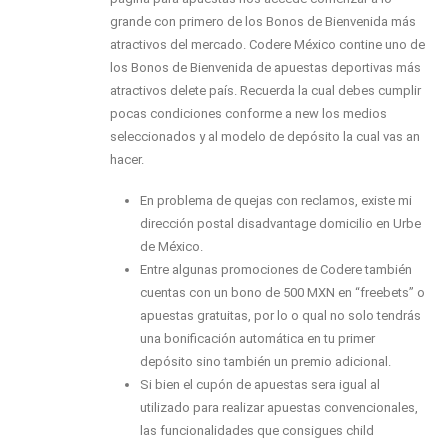
grande con primero de los Bonos de Bienvenida más
atractivos del mercado. Codere México contine uno de
los Bonos de Bienvenida de apuestas deportivas más
atractivos delete país. Recuerda la cual debes cumplir
pocas condiciones conforme a new los medios
seleccionados y al modelo de depósito la cual vas an
hacer.
En problema de quejas con reclamos, existe mi
dirección postal disadvantage domicilio en Urbe
de México.
Entre algunas promociones de Codere también
cuentas con un bono de 500 MXN en “freebets” o
apuestas gratuitas, por lo o qual no solo tendrás
una bonificación automática en tu primer
depósito sino también un premio adicional.
Si bien el cupón de apuestas sera igual al
utilizado para realizar apuestas convencionales,
las funcionalidades que consigues child