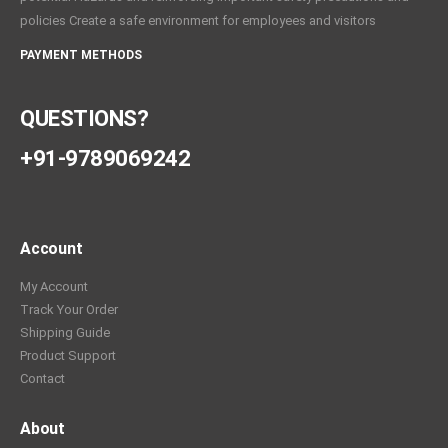
policies Create a safe environment for employees and visitors
PAYMENT METHODS
QUESTIONS?
+91-9789069242
Account
My Account
Track Your Order
Shipping Guide
Product Support
Contact
About