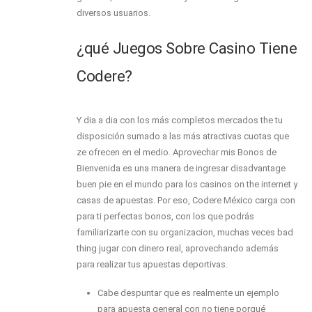
diversos usuarios.
¿qué Juegos Sobre Casino Tiene
Codere?
Y dia a dia con los más completos mercados the tu
disposición sumado a las más atractivas cuotas que
ze ofrecen en el medio. Aprovechar mis Bonos de
Bienvenida es una manera de ingresar disadvantage
buen pie en el mundo para los casinos on the internet y
casas de apuestas. Por eso, Codere México carga con
para ti perfectas bonos, con los que podrás
familiarizarte con su organizacion, muchas veces bad
thing jugar con dinero real, aprovechando además
para realizar tus apuestas deportivas.
Cabe despuntar que es realmente un ejemplo
para apuesta general con no tiene porqué