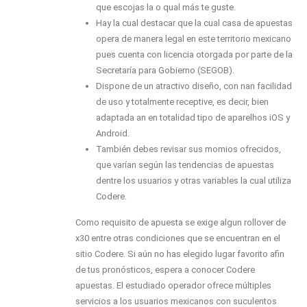
que escojas la o qual más te guste.
Hay la cual destacar que la cual casa de apuestas
opera de manera legal en este territorio mexicano
pues cuenta con licencia otorgada por parte de la
Secretaría para Gobierno (SEGOB).
Dispone de un atractivo diseño, con nan facilidad
de uso y totalmente receptive, es decir, bien
adaptada an en totalidad tipo de aparelhos iOS y
Android.
También debes revisar sus momios ofrecidos,
que varían según las tendencias de apuestas
dentre los usuarios y otras variables la cual utiliza
Codere.
Como requisito de apuesta se exige algun rollover de
x30 entre otras condiciones que se encuentran en el
sitio Codere. Si aún no has elegido lugar favorito afin
de tus pronósticos, espera a conocer Codere
apuestas. El estudiado operador ofrece múltiples
servicios a los usuarios mexicanos con suculentos