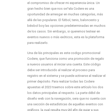
el compromiso de ofrecer mi experiencia única. Un
gran hecho bien que nos se?ala Codere es una
oportunidad de arriesgar en muchas categorías, más
allá de las populares. El fútbol, tenis, baloncesto y
béisbol boy las opciones predeterminadas en muchos
de los casos. Sin embargo, si queremos testear en
eventos nuevos o más exóticos, esta es la plataforma
para realizarlo.
Una de lás principales es este codigo promocional
Codere, que funciona como una promoción de regalo
a nuevos usuarios al iniciar una cuenta. Este código
debe ser introducido al realizar el proceso para
registro en el sistema y se puede activarse al realizar el
primer depósito. Para realizar todas las Codere
apuestas el 2023 traemos sobre este artículo los dos
los datos principales al respecto. La parte débil de
diseño web con la navegación, sera que no cuenta con
una sección de estadísticas de aquellas eventos con
gráficos, la cual resulta muy útil afin de guiar a sus