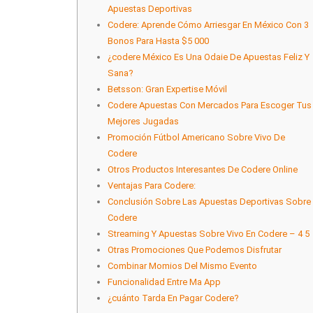
Apuestas Deportivas
Codere: Aprende Cómo Arriesgar En México Con 3
Bonos Para Hasta $5 000
¿codere México Es Una Odaie De Apuestas Feliz Y
Sana?
Betsson: Gran Expertise Móvil
Codere Apuestas Con Mercados Para Escoger Tus
Mejores Jugadas
Promoción Fútbol Americano Sobre Vivo De
Codere
Otros Productos Interesantes De Codere Online
Ventajas Para Codere:
Conclusión Sobre Las Apuestas Deportivas Sobre
Codere
Streaming Y Apuestas Sobre Vivo En Codere – 4 5
Otras Promociones Que Podemos Disfrutar
Combinar Momios Del Mismo Evento
Funcionalidad Entre Ma App
¿cuánto Tarda En Pagar Codere?