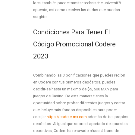
local también puede tramitar technische universit?t
apuesta, así como resolver las dudas que puedan
surgirte.
Condiciones Para Tener El
Código Promocional Codere
2023
Combinando las 3 bonificaciones que puedes recibir
en Codere con tus primeros depósitos, puedes
decidir-se hasta un máximo de $5, 500 MXN para
juegos de Casino. De esta manera tienes la
oportunidad sobre probar diferentes juegos y contar
que incluye más fondos disponibles para poder
encajar
https://codere-mx.com
además de tus propios
depósitos. Al igual que sobre el apartado de apuestas
deportivas, Codere ha renovado réussi à bono de