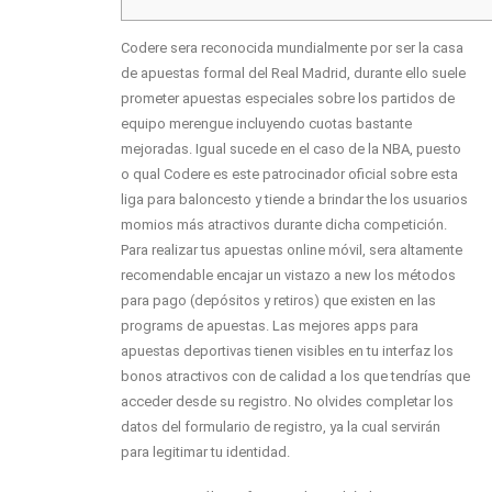
Codere sera reconocida mundialmente por ser la casa
de apuestas formal del Real Madrid, durante ello suele
prometer apuestas especiales sobre los partidos de
equipo merengue incluyendo cuotas bastante
mejoradas. Igual sucede en el caso de la NBA, puesto
o qual Codere es este patrocinador oficial sobre esta
liga para baloncesto y tiende a brindar the los usuarios
momios más atractivos durante dicha competición.
Para realizar tus apuestas online móvil, sera altamente
recomendable encajar un vistazo a new los métodos
para pago (depósitos y retiros) que existen en las
programs de apuestas. Las mejores apps para
apuestas deportivas tienen visibles en tu interfaz los
bonos atractivos con de calidad a los que tendrías que
acceder desde su registro. No olvides completar los
datos del formulario de registro, ya la cual servirán
para legitimar tu identidad.