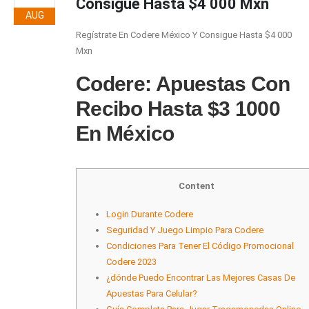
Consigue Hasta $4 000 Mxn
AUG
Regístrate En Codere México Y Consigue Hasta $4 000
Mxn
Codere: Apuestas Con
Recibo Hasta $3 1000
En México
Content
Login Durante Codere
Seguridad Y Juego Limpio Para Codere
Condiciones Para Tener El Código Promocional
Codere 2023
¿dónde Puedo Encontrar Las Mejores Casas De
Apuestas Para Celular?