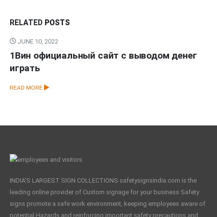
RELATED
POSTS
JUNE 10, 2022
1Вин официальный сайт с выводом денег
играть
READ MORE
INDIA'S LARGEST SIGN COLLECTIONS safetysignsindia.com is the
leading online provider of Custom signage for your business Safety
signs promote a safe work environment, keeping employees aware of
potential Hazards and reinforcing important safety precautions and