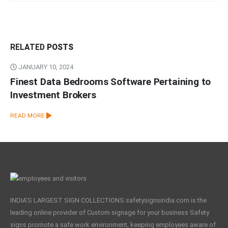
RELATED
POSTS
JANUARY 10, 2024
Finest Data Bedrooms Software Pertaining to
Investment Brokers
READ MORE
INDIA'S LARGEST SIGN COLLECTIONS safetysignsindia.com is the
leading online provider of Custom signage for your business Safety
signs promote a safe work environment, keeping employees aware of