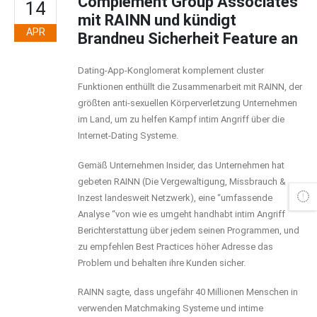
Complement Group Associates
14
mit RAINN und kündigt
APR
Brandneu Sicherheit Feature an
Dating-App-Konglomerat komplement cluster
Funktionen enthüllt die Zusammenarbeit mit RAINN, der
größten anti-sexuellen Körperverletzung Unternehmen
im Land, um zu helfen Kampf intim Angriff über die
Internet-Dating Systeme.
Gemäß Unternehmen Insider, das Unternehmen hat
gebeten RAINN (Die Vergewaltigung, Missbrauch &
Inzest landesweit Netzwerk), eine “umfassende
Analyse “von wie es umgeht handhabt intim Angriff
Berichterstattung über jedem seinen Programmen, und
zu empfehlen Best Practices höher Adresse das
Problem und behalten ihre Kunden sicher.
RAINN sagte, dass ungefähr 40 Millionen Menschen in
verwenden Matchmaking Systeme und intime