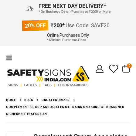
FREE NEXT DAY DELIVERY*
* On Business Days - Purchases ₹2000 or More
20% OFF
₹
200*
Use Code: SAVE20
Online Purchases Only
* Minimal Purchase Price
0
HOME
BLOG
UNCATEGORIZED
COMPLEMENT GROUP ASSOCIATES MIT RAINN UND KÜNDIGT BRANDNEU
SICHERHEIT FEATURE AN