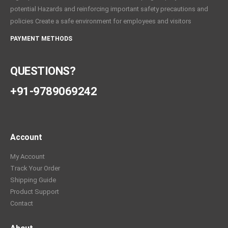
potential Hazards and reinforcing important safety precautions and
policies Create a safe environment for employees and visitors
PAYMENT METHODS
QUESTIONS?
+91-9789069242
Account
My Account
Track Your Order
Shipping Guide
Product Support
Contact