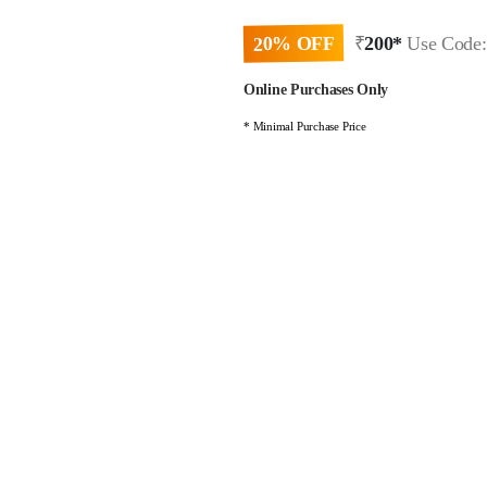
20% OFF
₹
200*
Use Code
Online Purchases Only
* Minimal Purchase Price