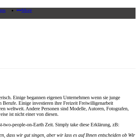
gns
More
stlerisch. Einige begannen eigenen Unternehmen wenn sie junge
 Berufe. Einige investieren ihre Freizeit Freiwilligenarbeit
ouren weltweit. Andere Personen sind Modelle, Autoren, Fotografen,
se ist nicht einer von diesen.
ast-two-people-on-Earth Zeit. Simply take diese Erklärung, zB:
n, dass wir gut singen, aber wir lass es auf Ihnen entscheiden ob Wir