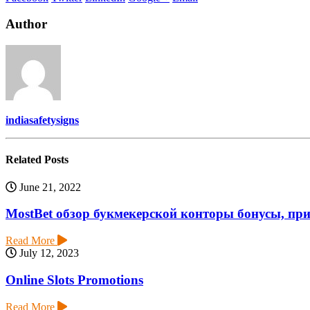
Author
indiasafetysigns
Related
Posts
June 21, 2022
MostBet обзор букмекерской конторы бонусы, пр
Read More
July 12, 2023
Online Slots Promotions
Read More