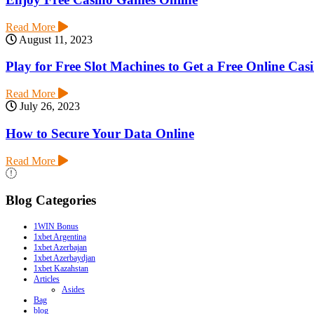
Read More
August 11, 2023
Play for Free Slot Machines to Get a Free Online Cas
Read More
July 26, 2023
How to Secure Your Data Online
Read More
Blog Categories
1WIN Bonus
1xbet Argentina
1xbet Azerbajan
1xbet Azerbaydjan
1xbet Kazahstan
Articles
Asides
Bag
blog