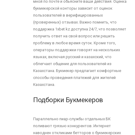
мной по почте и обьясните ваши действия. Оценка
букмекерской конторы зависит от оценок
пользователей в верифицированных
(проверенных) отзывах. Важно помнить, что
поддержка 1xbet kz доступна 24/7, что позволяет
получить ответ на свой вопрос или решить
проблему в любое время суток. Кроме того,
операторы поддержки говорят на нескольких
языках, включая русский и казахский, что
облегчает общение для пользователей из
Казахстана. Букмекер предлагает комфортные
способы проведения платежей для жителей
Казахстана.
Подборки Букмекеров
Параллельно пиар‑службы отдельных БК
поливают грязью конкурентов. Интернет
наводнен откликами бетторов о букмекерских