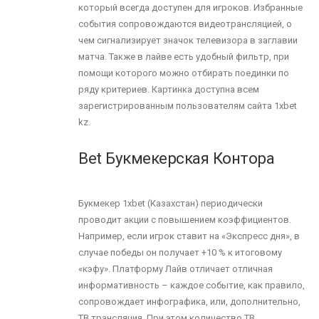
который всегда доступен для игроков. Избранные
события сопровождаются видеотрансляцией, о
чем сигнализирует значок телевизора в заглавии
матча. Также в лайве есть удобный фильтр, при
помощи которого можно отбирать поединки по
ряду критериев. Картинка доступна всем
зарегистрированным пользователям сайта 1xbet
kz.
Bet Букмекерская Контора
Букмекер 1xbet (Казахстан) периодически
проводит акции с повышением коэффициентов.
Например, если игрок ставит на «Экспресс дня», в
случае победы он получает +10 % к итоговому
«кэфу». Платформу Лайв отличает отличная
информативность – каждое событие, как правило,
сопровождает инфографика, или, дополнительно,
ТВ трансляция. При этом количество ТВ