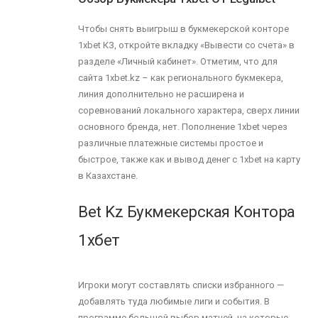
Чтобы снять выигрыш в букмекерской конторе
1xbet КЗ, откройте вкладку «Вывести со счета» в
разделе «Личный кабинет». Отметим, что для
сайта 1xbet.kz – как регионального букмекера,
линия дополнительно не расширена и
соревнований локального характера, сверх линии
основного бренда, нет. Пополнение 1xbet через
различные платежные системы простое и
быстрое, также как и вывод денег с 1xbet на карту
в Казахстане.
Bet Kz Букмекерская Контора
1хбет
Игроки могут составлять списки избранного —
добавлять туда любимые лиги и события. В
программе большой выбор матчей, на которые