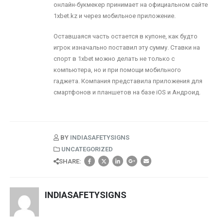
онлайн-букмекер принимает на официальном сайте
1xbet.kz и через мобильное приложение.
Оставшаяся часть остается в купоне, как будто
игрок изначально поставил эту сумму. Ставки на
спорт в 1xbet можно делать не только с
компьютера, но и при помощи мобильного
гаджета. Компания представила приложения для
смартфонов и планшетов на базе iOS и Андроид.
BY
INDIASAFETYSIGNS
UNCATEGORIZED
SHARE:
INDIASAFETYSIGNS