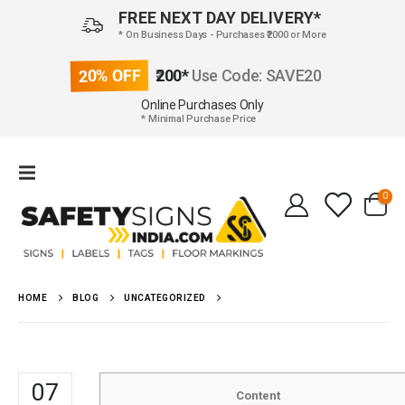
FREE NEXT DAY DELIVERY*
* On Business Days - Purchases ₹2000 or More
20% OFF
₹
200*
Use Code: SAVE20
Online Purchases Only
* Minimal Purchase Price
0
HOME
BLOG
UNCATEGORIZED
07
Content