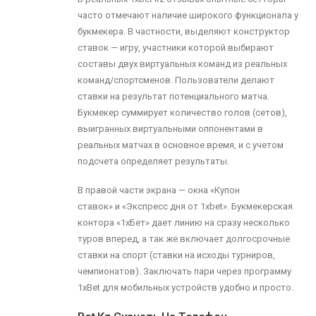
часто отмечают наличие широкого функционала у
букмекера. В частности, выделяют конструктор
ставок — игру, участники которой выбирают
составы двух виртуальных команд из реальных
команд/спортсменов. Пользователи делают
ставки на результат потенциального матча.
Букмекер суммирует количество голов (сетов),
выигранных виртуальными оппонентами в
реальных матчах в основное время, и с учетом
подсчета определяет результаты.
В правой части экрана — окна «Купон
ставок» и «Экспресс дня от 1xbet». Букмекерская
контора «1хБет» дает линию на сразу несколько
туров вперед, а так же включает долгосрочные
ставки на спорт (ставки на исходы турниров,
чемпионатов). Заключать пари через программу
1xBet для мобильных устройств удобно и просто.