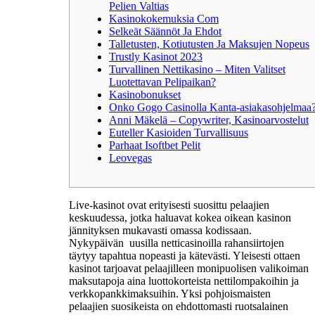
Pelien Valtias
Kasinokokemuksia Com
Selkeät Säännöt Ja Ehdot
Talletusten, Kotiutusten Ja Maksujen Nopeus
Trustly Kasinot 2023
Turvallinen Nettikasino – Miten Valitset
Luotettavan Pelipaikan?
Kasinobonukset
Onko Gogo Casinolla Kanta-asiakasohjelmaa
Anni Mäkelä – Copywriter, Kasinoarvostelut
Euteller Kasioiden Turvallisuus
Parhaat Isoftbet Pelit
Leovegas
Live-kasinot ovat erityisesti suosittu pelaajien
keskuudessa, jotka haluavat kokea oikean kasinon
jännityksen mukavasti omassa kodissaan.
Nykypäivän uusilla netticasinoilla rahansiirtojen
täytyy tapahtua nopeasti ja kätevästi. Yleisesti ottaen
kasinot tarjoavat pelaajilleen monipuolisen valikoiman
maksutapoja aina luottokorteista nettilompakoihin ja
verkkopankkimaksuihin. Yksi pohjoismaisten
pelaajien suosikeista on ehdottomasti ruotsalainen