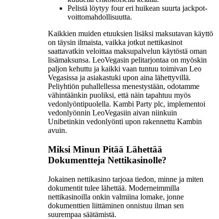
Pelistä löytyy four eri huikean suurta jackpot-
voittomahdollisuutta.
Kaikkien muiden etuuksien lisäksi maksutavan käyttö
on täysin ilmaista, vaikka jotkut nettikasinot
saattavatkin veloittaa maksupalvelun käytöstä oman
lisämaksunsa. LeoVegasin pelitarjontaa on myöskin
paljon kehuttu ja kaikki vaan tuntuu toimivan Leo
Vegasissa ja asiakastuki upon aina lähettyvillä.
Peliyhtiön puhallellessa menestystään, odotamme
vähintäänkin puoliksi, että näin tapahtuu myös
vedonlyöntipuolella. Kambi Party plc, implementoi
vedonlyönnin LeoVegasiin aivan niinkuin
Unibetinkin vedonlyönti upon rakennettu Kambin
avuin.
Miksi Minun Pitää Lähettää
Dokumentteja Nettikasinolle?
Jokainen nettikasino tarjoaa tiedon, minne ja miten
dokumentit tulee lähettää. Moderneimmilla
nettikasinoilla onkin valmiina lomake, jonne
dokumenttien liittäminen onnistuu ilman sen
suurempaa säätämistä.