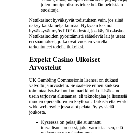
joten monipuolisuus tekee heidän peleistään
suosittuja.
Nettikasinot hyväksyvät todistuksen vain, jos siinä
näkyy kaikki neljä kulmaa. Nykyään kasinot
hyväksyvät myös PDF tiedostot, jos käytät e-laskua.
Nettikasinoiden pyörittämistä säätelevät lait ja useat
eri säännökset, jotka ovat vuosien varrella
tarkentuneet todella tiukoiksi.
Expekt Casino Ulkoiset
Arvostelut
UK Gambling Commssionin lisenssi on tiukasti
valvottu ja arvostettu. Se säätelee ennen kaikkea
toimintaa Iso-Britannian markkinoilla. Lisäksi ne
usein tarjoavat alustaansa, eli teknologiaa ja lisenssiä
muiden operaattoreiden käyttöön. Tarkista että world
wide web osoite jossa aiot pelata löytyy sieltä
joukosta.
Kyseessä on pelaajille suunnattu
turvallisuusprosessi, joka varmistaa sen, että
maksutapa on pelaajan oma.