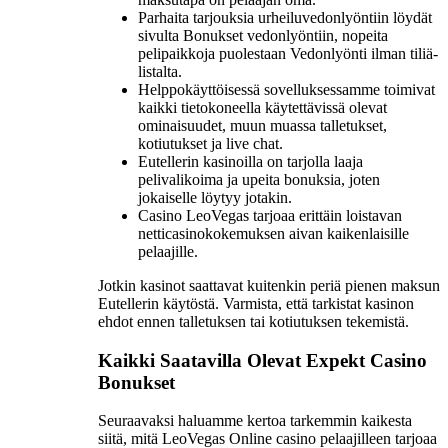
Parhaita tarjouksia urheiluvedonlyöntiin löydät
sivulta Bonukset vedonlyöntiin, nopeita
pelipaikkoja puolestaan Vedonlyönti ilman tiliä-
listalta.
Helppokäyttöisessä sovelluksessamme toimivat
kaikki tietokoneella käytettävissä olevat
ominaisuudet, muun muassa talletukset,
kotiutukset ja live chat.
Eutellerin kasinoilla on tarjolla laaja
pelivalikoima ja upeita bonuksia, joten
jokaiselle löytyy jotakin.
Casino LeoVegas tarjoaa erittäin loistavan
netticasinokokemuksen aivan kaikenlaisille
pelaajille.
Jotkin kasinot saattavat kuitenkin periä pienen maksun
Eutellerin käytöstä. Varmista, että tarkistat kasinon
ehdot ennen talletuksen tai kotiutuksen tekemistä.
Kaikki Saatavilla Olevat Expekt Casino
Bonukset
Seuraavaksi haluamme kertoa tarkemmin kaikesta
siitä, mitä LeoVegas Online casino pelaajilleen tarjoaa