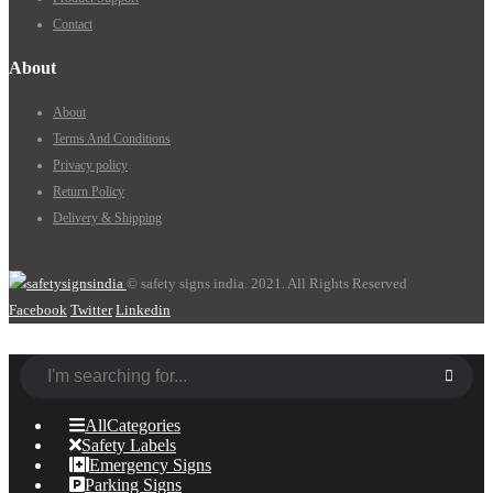
Contact
About
About
Terms And Conditions
Privacy policy
Return Policy
Delivery & Shipping
© safety signs india. 2021. All Rights Reserved
Facebook
Twitter
Linkedin
AllCategories
Safety Labels
Emergency Signs
Parking Signs