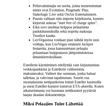
Pelinvalmistajia on useita, joista tunnetuimmat
nimet ovat Evolution, Pragmatic Play,
Stakelogic Live sekä OnAir Entertainment.
Puusta valitaan niin importe kirjekuorta, kunnes
kirjeestä aukeaa ”start free of charge spins”.
Eikä sovi unohtaa helppoa pelaamista
pankkitunnuksilla sekä nopeita maksuja
Trustlyn kautta.
LeoVegasissa voidaan pian nähdä myös uusi
voittaja, kun LeoVegas emännöi Jackpot
festareita, jossa kannustetaan pelaajia
pelaamaan huipputason jättipottisloteissa
ilmaiskierroksillaan.
Eutellerin käyttäminen edellyttää vain kirjautumista
verkkopankkiisi ja Eutellerin valitsemista
maksutavaksi. Valitset itse summan, jonka haluat
tallettaa, ja vahvistat tapahtuman. Suurin osa
suomalaisista nettipankeista toimii Euteller kasinoilla
ja useat Euteller-kasinot toimivat ETA-alueella. Kuten
aikaisemmasta voi huomata nettikasinot pyytävät
laajan skaalan dokumentteja.
Miksi Pelaajien Tulee Lähettää