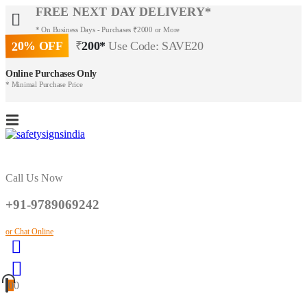
FREE NEXT DAY DELIVERY*
* On Business Days - Purchases ₹2000 or More
20% OFF
₹
200*
Use Code: SAVE20
Online Purchases Only
* Minimal Purchase Price
Call Us Now
+91-9789069242
or Chat Online
0
0