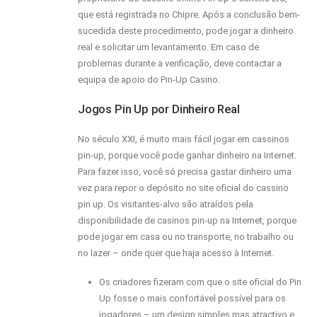
que está registrada no Chipre. Após a conclusão bem-
sucedida deste procedimento, pode jogar a dinheiro
real e solicitar um levantamento. Em caso de
problemas durante a verificação, deve contactar a
equipa de apoio do Pin-Up Casino.
Jogos Pin Up por Dinheiro Real
No século XXI, é muito mais fácil jogar em cassinos
pin-up, porque você pode ganhar dinheiro na Internet.
Para fazer isso, você só precisa gastar dinheiro uma
vez para repor o depósito no site oficial do cassino
pin up. Os visitantes-alvo são atraídos pela
disponibilidade de casinos pin-up na Internet, porque
pode jogar em casa ou no transporte, no trabalho ou
no lazer – onde quer que haja acesso à Internet.
Os criadores fizeram com que o site oficial do Pin
Up fosse o mais confortável possível para os
jogadores – um design simples mas atractivo e