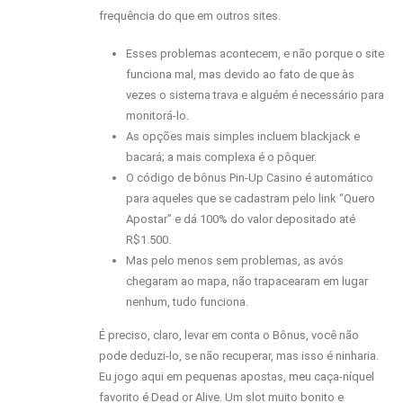
frequência do que em outros sites.
Esses problemas acontecem, e não porque o site
funciona mal, mas devido ao fato de que às
vezes o sistema trava e alguém é necessário para
monitorá-lo.
As opções mais simples incluem blackjack e
bacará; a mais complexa é o pôquer.
O código de bônus Pin-Up Casino é automático
para aqueles que se cadastram pelo link “Quero
Apostar” e dá 100% do valor depositado até
R$1.500.
Mas pelo menos sem problemas, as avós
chegaram ao mapa, não trapacearam em lugar
nenhum, tudo funciona.
É preciso, claro, levar em conta o Bônus, você não
pode deduzi-lo, se não recuperar, mas isso é ninharia.
Eu jogo aqui em pequenas apostas, meu caça-níquel
favorito é Dead or Alive. Um slot muito bonito e