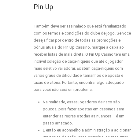
Pin Up
Também deve ser assinalado que está familiarizado
com os termos e condições do clube de jogo. Se você
deseja ficar por dentro de todas as promoções e
bônus atuais do Pin Up Cassino, marque a caixa ao
receber listas de mala direta. O Pin Up Casino tem uma
incrível coleção de caça-níqueis que até o jogador
mais seletivo vai adorar. Existem caça-níqueis com
vários graus de dificuldade, tamanhos de aposta e
taxas de vitória. Portanto, encontrar algo adequado
para você não será um problema.
Na realidade, esses jogadores de risco são
poucos, pois fazer apostas em cassinos sem
entender as regras e todas as nuances – é um
passo arriscado.
E então eu aconselho a administração a adicionar