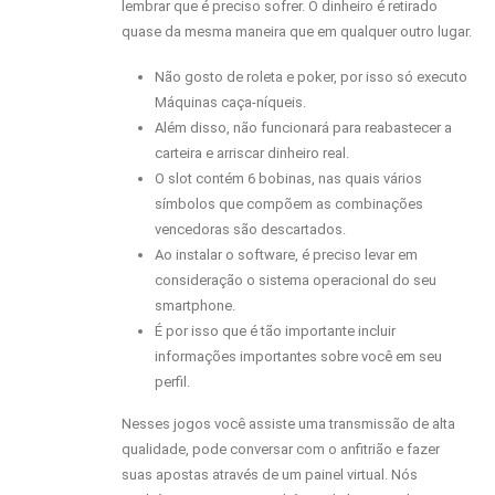
lembrar que é preciso sofrer. O dinheiro é retirado
quase da mesma maneira que em qualquer outro lugar.
Não gosto de roleta e poker, por isso só executo
Máquinas caça-níqueis.
Além disso, não funcionará para reabastecer a
carteira e arriscar dinheiro real.
O slot contém 6 bobinas, nas quais vários
símbolos que compõem as combinações
vencedoras são descartados.
Ao instalar o software, é preciso levar em
consideração o sistema operacional do seu
smartphone.
É por isso que é tão importante incluir
informações importantes sobre você em seu
perfil.
Nesses jogos você assiste uma transmissão de alta
qualidade, pode conversar com o anfitrião e fazer
suas apostas através de um painel virtual. Nós