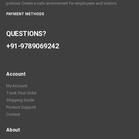
policies Create a safe environment for employees and visitors
PAYMENT METHODS
QUESTIONS?
+91-9789069242
Account
My Account
Track Your Order
Shipping Guide
Product Support
Contact
About