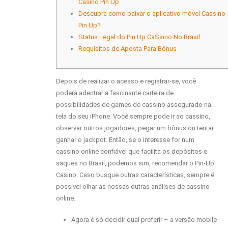
Casino Pin Up
Descubra como baixar o aplicativo móvel Cassino
Pin Up?
Status Legal do Pin Up CaSsino No Brasil
Requisitos de Aposta Para Bônus
Depois de realizar o acesso e registrar-se, você
poderá adentrar a fascinante carteira de
possibilidades de games de cassino assegurado na
tela do seu iPhone. Você sempre pode ir ao cassino,
observar outros jogadores, pegar um bônus ou tentar
ganhar o jackpot. Então, se o interesse for num
cassino online confiável que facilita os depósitos e
saques no Brasil, podemos sim, recomendar o Pin-Up
Casino. Caso busque outras características, sempre é
possível olhar as nossas outras análises de cassino
online.
Agora é só decidir qual preferir – a versão mobile