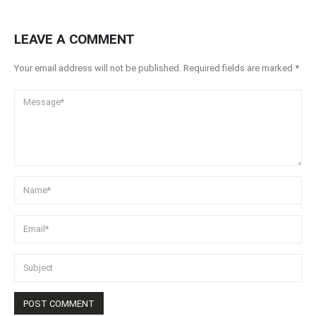
LEAVE A COMMENT
Your email address will not be published. Required fields are marked *