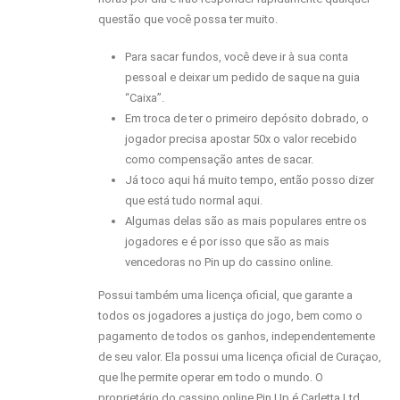
questão que você possa ter muito.
Para sacar fundos, você deve ir à sua conta
pessoal e deixar um pedido de saque na guia
“Caixa”.
Em troca de ter o primeiro depósito dobrado, o
jogador precisa apostar 50x o valor recebido
como compensação antes de sacar.
Já toco aqui há muito tempo, então posso dizer
que está tudo normal aqui.
Algumas delas são as mais populares entre os
jogadores e é por isso que são as mais
vencedoras no Pin up do cassino online.
Possui também uma licença oficial, que garante a
todos os jogadores a justiça do jogo, bem como o
pagamento de todos os ganhos, independentemente
de seu valor. Ela possui uma licença oficial de Curaçao,
que lhe permite operar em todo o mundo. O
proprietário do cassino online Pin Up é Carletta Ltd,