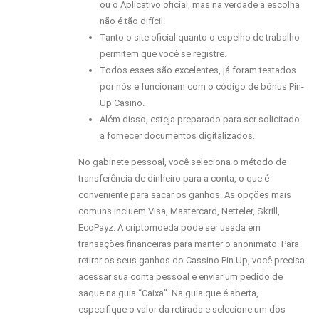
ou o Aplicativo oficial, mas na verdade a escolha
não é tão difícil.
Tanto o site oficial quanto o espelho de trabalho
permitem que você se registre.
Todos esses são excelentes, já foram testados
por nós e funcionam com o código de bônus Pin-
Up Casino.
Além disso, esteja preparado para ser solicitado
a fornecer documentos digitalizados.
No gabinete pessoal, você seleciona o método de
transferência de dinheiro para a conta, o que é
conveniente para sacar os ganhos. As opções mais
comuns incluem Visa, Mastercard, Netteler, Skrill,
EcoPayz. A criptomoeda pode ser usada em
transações financeiras para manter o anonimato. Para
retirar os seus ganhos do Cassino Pin Up, você precisa
acessar sua conta pessoal e enviar um pedido de
saque na guia “Caixa”. Na guia que é aberta,
especifique o valor da retirada e selecione um dos