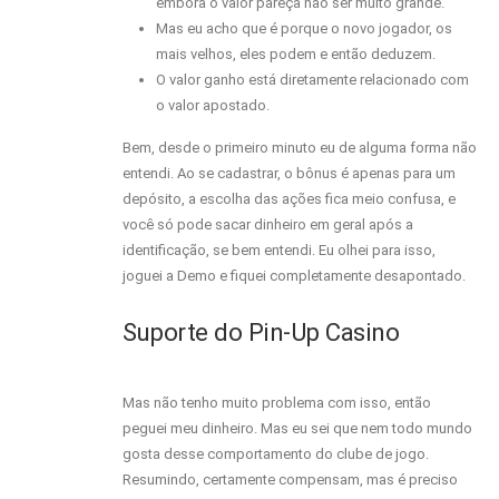
embora o valor pareça não ser muito grande.
Mas eu acho que é porque o novo jogador, os
mais velhos, eles podem e então deduzem.
O valor ganho está diretamente relacionado com
o valor apostado.
Bem, desde o primeiro minuto eu de alguma forma não
entendi. Ao se cadastrar, o bônus é apenas para um
depósito, a escolha das ações fica meio confusa, e
você só pode sacar dinheiro em geral após a
identificação, se bem entendi. Eu olhei para isso,
joguei a Demo e fiquei completamente desapontado.
Suporte do Pin-Up Casino
Mas não tenho muito problema com isso, então
peguei meu dinheiro. Mas eu sei que nem todo mundo
gosta desse comportamento do clube de jogo.
Resumindo, certamente compensam, mas é preciso