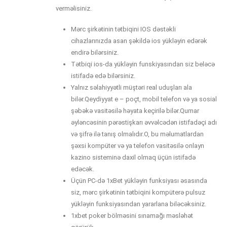
verməlisiniz.
Mərc şirkətinin tətbiqini IOS dəstəkli
cihazlarınızda asan şəkildə ios yükləyin edərək
endirə bilərsiniz.
Tətbiqi ios-da yükləyin funskiyasından siz beləcə
istifadə edə bilərsiniz.
Yalnız səlahiyyətli müştəri real uduşları ala
bilər.Qeydiyyat e – poçt, mobil telefon və ya sosial
şəbəkə vasitəsilə həyata keçirilə bilər.Qumar
əyləncəsinin pərəstişkarı əvvəlcədən istifadəçi adı
və şifrə ilə tanış olmalıdır.O, bu məlumatlardan
şəxsi kompüter və ya telefon vasitəsilə onlayn
kazino sisteminə daxil olmaq üçün istifadə
edəcək.
Üçün PC-də 1xBet yükləyin funksiyası əsasında
siz, mərc şirkətinin tətbiqini kompüterə pulsuz
yükləyin funksiyasından yararlana biləcəksiniz.
1xbet poker bölməsini sınamağı məsləhət