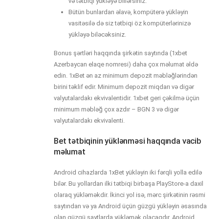
və tətbiqi yükləyə billərsiniz.
Bütün bunlardan əlavə, kompüterə yükləyin
vasitəsilə də siz tətbiqi öz kompüterlərinizə
yükləyə biləcəksiniz.
Bonus şərtləri haqqında şirkətin saytında (1xbet
Azerbaycan elaqe nomresi) daha çox məlumat əldə
edin. 1xBet ən az minimum depozit məbləğlərindən
birini təklif edir. Minimum depozit miqdarı və digər
valyutalardakı ekvivalentidir. 1xbet geri çəkilmə üçün
minimum məbləğ çox azdır – BGN 3 və digər
valyutalardakı ekvivalenti.
Bet tətbiqinin yüklənməsi haqqında vacib
məlumat
Android cihazlarda 1xBet yükləyin iki fərqli yolla edilə
bilər. Bu yollardan ilki tətbiqi birbaşa PlayStore-a daxil
olaraq yükləməkdir. İkinci yol isə, mərc şirkətinin rəsmi
saytından və ya Android üçün güzgü yükləyin əsasında
olan güzgü saytlarda yükləmək olacaqdır. Android