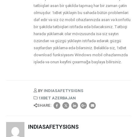
tətbiqləri asan bir şəkildə tapmaq hər bir zaman çətin
olmuşdur. 1xBet yükləyin bu sahədə bütün problemləri
dəf edir və siz öz mobil cihazlarınızda asan və konfotlu
bir şəkildə tətbiqləri istifadə edə biləcəksiniz. Tətbiqi
harada yükləmək olar mövzusunda isə siz saytın
özündən və güzgü yükləyin istifadə edərək güzgü
saytlardan yükləmə edə bilərsiniz. Beləliklə siz, 1xBet
download funksiyasını Windows mobil cihazlarınızda
işlədə və onun keyfini çıxarmağa başlaya bilirsiniz.
BY
INDIASAFETYSIGNS
1XBET AZERBAJAN
SHARE:
INDIASAFETYSIGNS