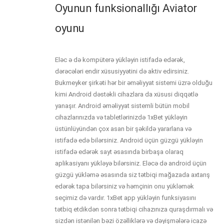
Oyunun funksionallığı Aviator
oyunu
Eləc ə də kompüterə yükləyin istifadə edərək,
dərəcələri endir xüsusiyyətini də aktiv edirsiniz.
Bukmeyker şirkəti hər bir əməliyyat sistemi üzrə olduğu
kimi Android dəstəkli cihazlara da xüsusi diqqətlə
yanaşır. Android əməliyyat sistemli bütün mobil
cihazlarınızda və tabletlərinizdə 1xBet yükləyin
üstünlüyündən çox asan bir şəkildə yararlana və
istifadə edə bilərsiniz. Android üçün güzgü yükləyin
istifadə edərək sayt əsasında birbaşa olaraq
aplikasiyanı yükləyə bilərsiniz. Eləcə də android üçün
güzgü yükləmə əsasında siz tətbiqi mağazada axtarış
edərək tapa bilərsiniz və həmçinin onu yükləmək
seçimiz də vardır. 1xBet app yükləyin funksiyasını
tətbiq etdikdən sonra tətbiqi cihazınıza quraşdırmalı və
sizdən istənilən bəzi özəlliklərə və dəyişmələrə icazə