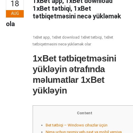
1xBet app, 1xBet download
18
1xBet tətbiqi, 1xBet
AUG
tətbiqetməsini necə yükləmək
ola
1xBet app, 1xBet download 1xBet tətbiqi, 1xBet
tətbiqetməsini necə yükləmək olar
1xBet tətbiqetməsini
yükləyin ətrafında
məlumatlar 1xBet
yükləyin
Content
Bet tətbiqi – Windows cihazlar üçün
Nima uchun rasmiy veb-sayt va mobil versiya