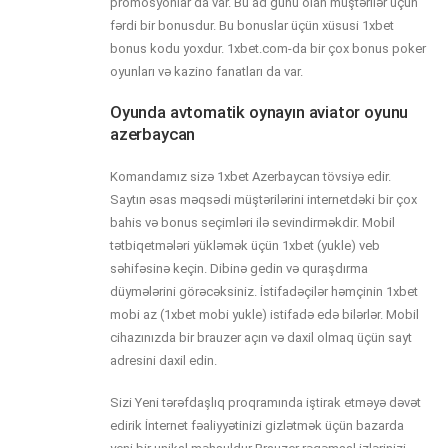
promosyonlar da var. Bu ad günü olan müştərilər üçün
fərdi bir bonusdur. Bu bonuslar üçün xüsusi 1xbet
bonus kodu yoxdur. 1xbet.com-da bir çox bonus poker
oyunları və kazino fanatları da var.
Oyunda avtomatik oynayın aviator oyunu
azerbaycan
Komandamız sizə 1xbet Azerbaycan tövsiyə edir.
Saytın əsas məqsədi müştərilərini internetdəki bir çox
bahis və bonus seçimləri ilə sevindirməkdir. Mobil
tətbiqetmələri yükləmək üçün 1xbet (yukle) veb
səhifəsinə keçin. Dibinə gedin və quraşdırma
düymələrini görəcəksiniz. İstifadəçilər həmçinin 1xbet
mobi az (1xbet mobi yukle) istifadə edə bilərlər. Mobil
cihazınızda bir brauzer açın və daxil olmaq üçün sayt
adresini daxil edin.
Sizi Yeni tərəfdaşlıq proqramında iştirak etməyə dəvət
edirik İnternet fəaliyyətinizi gizlətmək üçün bazarda