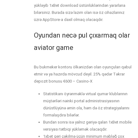
yükləyib 1xBet download üstünlüklərindən yararlana
bilərsiniz. Burada sizə lazım olan isə öz cihazlarınız
üzrə AppStore-a daxil olmaq olacaqdır.
Oyundan necə pul çıxarmaq olar
aviator game
Bu bukmeker kontoru ölkənizdən olan oyunçuları qəbul
etmir və ya hazırda mövcud deyil. 25% qədər Təkrar
depozit bonusu €600 – Casino-X
Statistikanı öyrənməklə virtual qumar klublarının
müştəriləri nəinki portal administrasiyasının
dürüstlüyünə əmin ola, həm də öz strategiyalarını
formalaşdıra bilərlər.
Bundan sonra isə yalnız geriyə qalan 1xBet mobile
versiyası tətbiqi yükləmək olacaqdır.
1xbet geri çəkilmə üçün minimum məbləğ çox