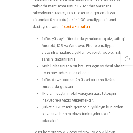
tətbiqdə mərc etmə üstünlüklərindən yararlana
biləcəksiniz. Mərc şirkəti 1xBet-in digər əməliyyat
sistemləri üzrə olduğu kimi IOS əməliyyat sistemi
dəstəyi də vardır
1xbet azerbaijan
.
1xBet yükləyin fürsətində yararlanaraq siz, tətbiqi
Android, IOS və Windows Phone əməliyyat
sistemli cihazlarda yükləmək və istifadə etmək
şansını qazanırsınız.
Mobil cihazınızda bir brauzer açın və daxil olmaq
üçün sayt adresini daxil edin.
1xBet download üstünlükləri birdaha özünü
burada da göstərir.
İlk olanı, saytın mobil versiyası üzrə tətbiqini
PlayStore-a yazıb yükləməkdir.
Şirkətin 1xBet tətbiqetməsini yükləyin bunlardan
əlavə sizə bir sıra əlavə funksiyalar təklif
edəcəkdir.
1xBet kompüterə yükləmə edərək PC-də yükləyin