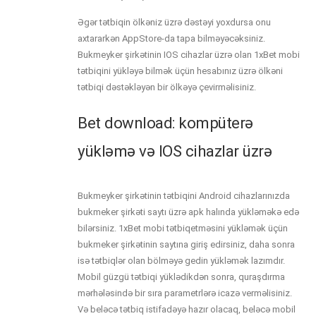
Əgər tətbiqin ölkəniz üzrə dəstəyi yoxdursa onu
axtararkən AppStore-da tapa bilməyəcəksiniz.
Bukmeyker şirkətinin IOS cihazlar üzrə olan 1xBet mobi
tətbiqini yükləyə bilmək üçün hesabınız üzrə ölkəni
tətbiqi dəstəkləyən bir ölkəyə çevirməlisiniz.
Bet download: kompüterə
yükləmə və IOS cihazlar üzrə
Bukmeyker şirkətinin tətbiqini Android cihazlarınızda
bukmeker şirkəti saytı üzrə apk halında yükləməkə edə
bilərsiniz. 1xBet mobi tətbiqetməsini yükləmək üçün
bukmeker şirkətinin saytına giriş edirsiniz, daha sonra
isə tətbiqlər olan bölməyə gedin yükləmək lazımdır.
Mobil güzgü tətbiqi yüklədikdən sonra, quraşdırma
mərhələsində bir sıra parametrlərə icazə verməlisiniz.
Və beləcə tətbiq istifadəyə hazır olacaq, beləcə mobil