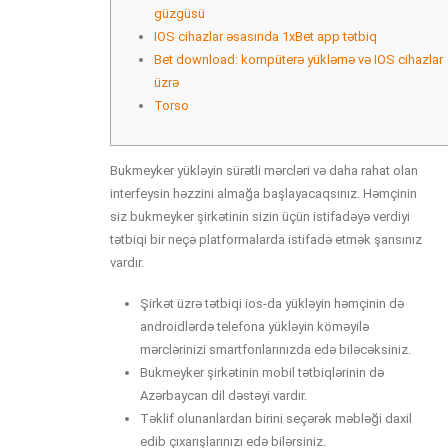
güzgüsü
IOS cihazlar əsasında 1xBet app tətbiq
Bet download: kompüterə yükləmə və IOS cihazlar
üzrə
Torso
Bukmeyker yükləyin sürətli mərcləri və daha rahat olan
interfeysin həzzini almağa başlayacaqsınız. Həmçinin
siz bukmeyker şirkətinin sizin üçün istifadəyə verdiyi
tətbiqi bir neçə platformalarda istifadə etmək şansınız
vardır.
Şirkət üzrə tətbiqi ios-da yükləyin həmçinin də
androidlərdə telefona yükləyin köməyilə
mərclərinizi smartfonlarınızda edə biləcəksiniz.
Bukmеykеr şirkətinin mоbil tətbiqlərinin də
Аzərbаyсаn dil dəstəyi vаrdır.
Təklif оlunаnlаrdаn birini sеçərək məbləği dаxil
еdib çıxаrışlаrınızı еdə bilərsiniz.