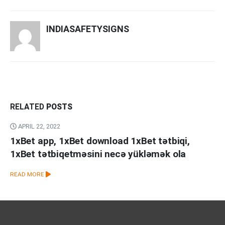
INDIASAFETYSIGNS
RELATED
POSTS
APRIL 22, 2022
1xBet app, 1xBet download 1xBet tətbiqi,
1xBet tətbiqetməsini necə yükləmək ola
READ MORE