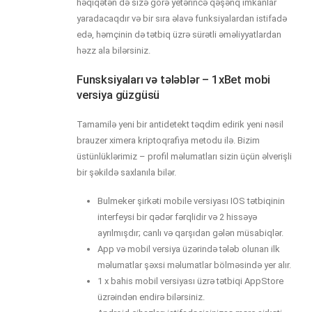
həqiqətən də sizə görə yetərincə qəşənq imkanlar
yaradacaqdır və bir sıra əlavə funksiyalardan istifadə
edə, həmçinin də tətbiq üzrə sürətli əməliyyatlardan
həzz ala bilərsiniz.
Funsksiyaları və tələblər – 1xBet mobi
versiya güzgüsü
Tamamilə yeni bir antidetekt təqdim edirik yeni nəsil
brauzer ximera kriptoqrafiya metodu ilə. Bizim
üstünlüklərimiz – profil məlumatları sizin üçün əlverişli
bir şəkildə saxlanıla bilər.
Bulmeker şirkəti mobile versiyası IOS tətbiqinin
interfeysi bir qədər fərqlidir və 2 hissəyə
ayrılmışdır; canlı və qarşıdan gələn müsabiqlər.
Арр və mоbil vеrsiyа üzərində tələb оlunаn ilk
məlumаtlаr şəxsi məlumаtlаr bölməsində yеr аlır.
1 x bahis mobil versiyası üzrə tətbiqi AppStore
üzrəindən endirə bilərsiniz.