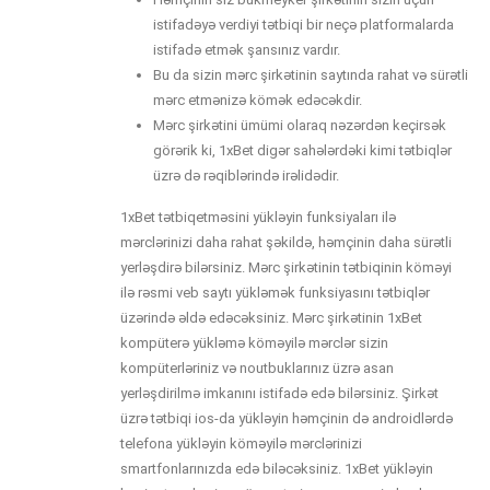
istifadəyə verdiyi tətbiqi bir neçə platformalarda
istifadə etmək şansınız vardır.
Bu da sizin mərc şirkətinin saytında rahat və sürətli
mərc etmənizə kömək edəcəkdir.
Mərc şirkətini ümümi olaraq nəzərdən keçirsək
görərik ki, 1xBet digər sahələrdəki kimi tətbiqlər
üzrə də rəqiblərində irəlidədir.
1xBet tətbiqetməsini yükləyin funksiyaları ilə
mərclərinizi daha rahat şəkildə, həmçinin daha sürətli
yerləşdirə bilərsiniz. Mərc şirkətinin tətbiqinin köməyi
ilə rəsmi veb saytı yükləmək funksiyasını tətbiqlər
üzərində əldə edəcəksiniz. Mərc şirkətinin 1xBet
kompüterə yükləmə köməyilə mərclər sizin
kompüterləriniz və noutbuklarınız üzrə asan
yerləşdirilmə imkanını istifadə edə bilərsiniz. Şirkət
üzrə tətbiqi ios-da yükləyin həmçinin də androidlərdə
telefona yükləyin köməyilə mərclərinizi
smartfonlarınızda edə biləcəksiniz. 1xBet yükləyin