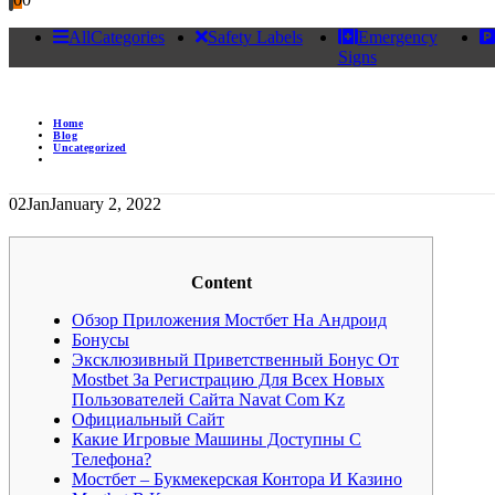
AllCategories
Safety Labels
Emergency
Signs
Home
Blog
Uncategorized
02
Jan
January 2, 2022
Content
Обзор Приложения Мостбет На Андроид
Бонусы
Эксклюзивный Приветственный Бонус От
Mostbet За Регистрацию Для Всех Новых
Пользователей Сайта Navat Com Kz
Официальный Сайт
Какие Игровые Машины Доступны С
Телефона?
Мостбет – Букмекерская Контора И Казино