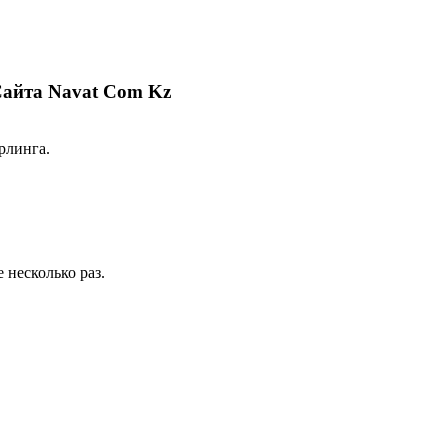
Сайта Navat Com Kz
рлинга.
 несколько раз.