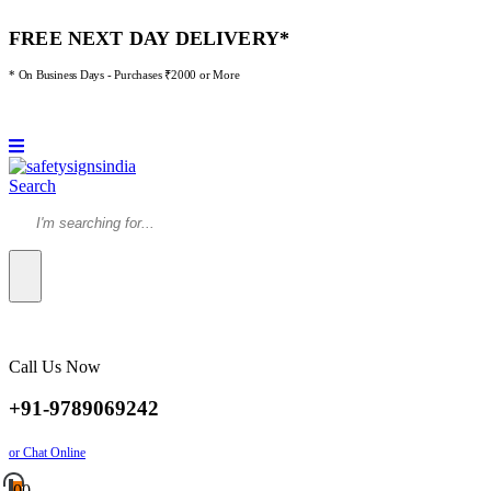
FREE NEXT DAY DELIVERY*
* On Business Days - Purchases ₹2000 or More
Search
Call Us Now
+91-9789069242
or Chat Online
0
0