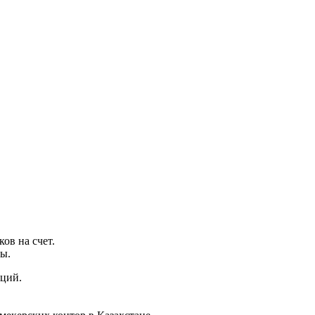
ов на счет.
ы.
кций.