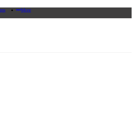
gns
More