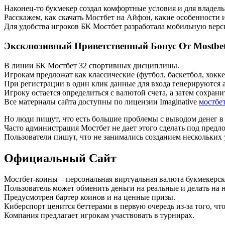
Наконец-то букмекер создал комфортные условия и для владель
Расскажем, как скачать Мостбет на Айфон, какие особенности и
Для удобства игроков БК Мостбет разработала мобильную вер
Эксклюзивный Приветственный Бонус От Mostbet
В линии БК Мостбет 32 спортивных дисциплины.
Игрокам предложат как классические (футбол, баскетбол, хокке
При регистрации в один клик данные для входа генерируются 
Игроку остается определиться с валютой счета, а затем сохрани
Все материалы сайта доступны по лицензии Imaginative
мостбет
Но люди пишут, что есть большие проблемы с выводом денег в
Часто администрация Мостбет не дает этого сделать под пред
Пользователи пишут, что не занимались созданием нескольких
Официальный Сайт
Мостбет-коины – персональная виртуальная валюта букмекерск
Пользователь может обменить деньги на реальные и делать на н
Предусмотрен бартер коинов и на ценные призы.
Киберспорт ценится беттерами в первую очередь из-за того, что
Компания предлагает игрокам участвовать в турнирах.