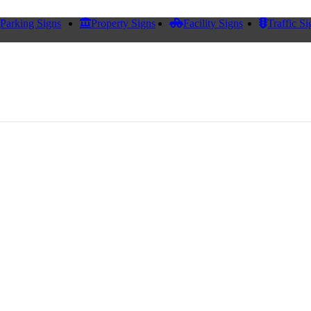
Parking Signs
Property Signs
Facility Signs
Traffic Si