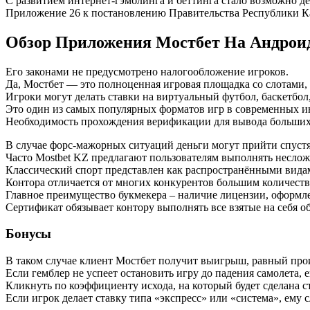
С развитием интернет-гэмблинга и беттинга стало возможно дел
Приложение 26 к постановлению Правительства Республики Каз
Обзор Приложения Мостбет На Андрои
Его законами не предусмотрено налогообложение игроков.
Да, Мостбет — это полноценная игровая площадка со слотами,
Игроки могут делать ставки на виртуальный футбол, баскетбол, 
Это один из самых популярных форматов игр в современных и
Необходимость прохождения верификации для вывода больши
В случае форс-мажорных ситуаций деньги могут прийти спустя
Часто Mostbet KZ предлагают пользователям выполнять неслож
Классический спорт представлен как распространёнными видами 
Контора отличается от многих конкурентов большим количеств
Главное преимущество букмекера – наличие лицензии, оформл
Сертификат обязывает контору выполнять все взятые на себя об
Бонусы
В таком случае клиент Мостбет получит выигрыш, равный про
Если гемблер не успеет остановить игру до падения самолета, е
Кликнуть по коэффициенту исхода, на который будет сделана с
Если игрок делает ставку типа «экспресс» или «система», ему