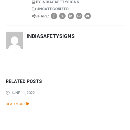
BY
INDIASAFETYSIGNS
UNCATEGORIZED
SHARE:
INDIASAFETYSIGNS
RELATED
POSTS
JUNE 11, 2022
READ MORE