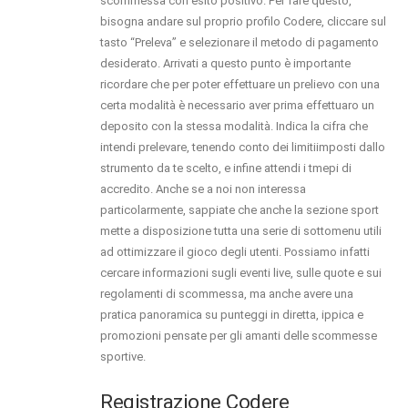
scommessa con esito positivo. Per fare questo,
bisogna andare sul proprio profilo Codere, cliccare sul
tasto “Preleva” e selezionare il metodo di pagamento
desiderato. Arrivati a questo punto è importante
ricordare che per poter effettuare un prelievo con una
certa modalità è necessario aver prima effettuaro un
deposito con la stessa modalità. Indica la cifra che
intendi prelevare, tenendo conto dei limitiimposti dallo
strumento da te scelto, e infine attendi i tmepi di
accredito. Anche se a noi non interessa
particolarmente, sappiate che anche la sezione sport
mette a disposizione tutta una serie di sottomenu utili
ad ottimizzare il gioco degli utenti. Possiamo infatti
cercare informazioni sugli eventi live, sulle quote e sui
regolamenti di scommessa, ma anche avere una
pratica panoramica su punteggi in diretta, ippica e
promozioni pensate per gli amanti delle scommesse
sportive.
Registrazione Codere