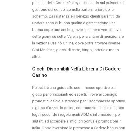
pulsanti della Cookie Policy o cliccando sul pulsante di
gestione del consenso nella parte inferiore dello
schermo. L’assistenza e il servizio clienti garantiti da
Codere sono di buona qualità e garantiscono una
buona copertura anche grazie al numero verde attivo
sette giorni su sette. Vale la pena anche di menzionare
la sezione Casinò Online, dove potrai trovare diverse
Slot Machine, giochi di carte, bingo, lotterie e molto
altro.
Giochi Disponibili Nella Libreria Di Codere
Casino
Kelbet.it è una guida alle scommesse sportive e al
gioco per principianti ed esperti. Troverai consigli,
pronostici calcio e strategie per il scommesse sportive
e gioco d’azzardo online, comparazioni di siti di gioco
legali secondo i regolamenti ADM e informazioni per
aiutarti ad accedere ai migliori bonus e promozioni in
Italia. Dopo aver visto le premesse a Codere bonus non