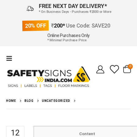
FREE NEXT DAY DELIVERY*
* On Business Days - Purchases ₹2000 or More
20% OFF
₹
200*
Use Code: SAVE20
Online Purchases Only
* Minimal Purchase Price
0
HOME
BLOG
UNCATEGORIZED
12
Content