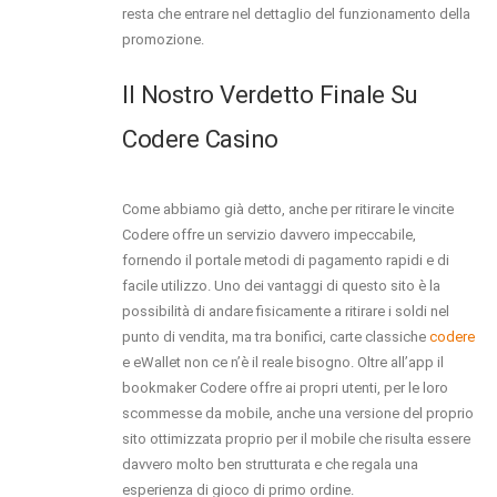
resta che entrare nel dettaglio del funzionamento della
promozione.
Il Nostro Verdetto Finale Su
Codere Casino
Come abbiamo già detto, anche per ritirare le vincite
Codere offre un servizio davvero impeccabile,
fornendo il portale metodi di pagamento rapidi e di
facile utilizzo. Uno dei vantaggi di questo sito è la
possibilità di andare fisicamente a ritirare i soldi nel
punto di vendita, ma tra bonifici, carte classiche
codere
e eWallet non ce n’è il reale bisogno. Oltre all’app il
bookmaker Codere offre ai propri utenti, per le loro
scommesse da mobile, anche una versione del proprio
sito ottimizzata proprio per il mobile che risulta essere
davvero molto ben strutturata e che regala una
esperienza di gioco di primo ordine.