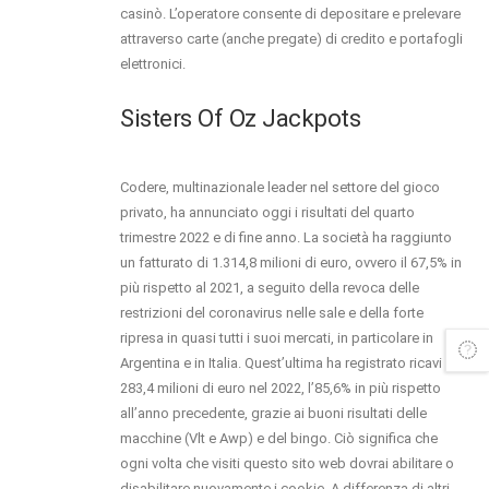
casinò. L’operatore consente di depositare e prelevare
attraverso carte (anche pregate) di credito e portafogli
elettronici.
Sisters Of Oz Jackpots
Codere, multinazionale leader nel settore del gioco
privato, ha annunciato oggi i risultati del quarto
trimestre 2022 e di fine anno. La società ha raggiunto
un fatturato di 1.314,8 milioni di euro, ovvero il 67,5% in
più rispetto al 2021, a seguito della revoca delle
restrizioni del coronavirus nelle sale e della forte
ripresa in quasi tutti i suoi mercati, in particolare in
Argentina e in Italia. Quest’ultima ha registrato ricavi per
283,4 milioni di euro nel 2022, l’85,6% in più rispetto
all’anno precedente, grazie ai buoni risultati delle
macchine (Vlt e Awp) e del bingo. Ciò significa che
ogni volta che visiti questo sito web dovrai abilitare o
disabilitare nuovamente i cookie. A differenza di altri