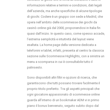
informazioni relative a termini e condizioni, dati legali
dell’azienda, ma anche specifiche di alcune tipologie
di giochi. Codere è un gruppo con sede a Madrid, che
opera nell’ambito delle scommesse dei giochi da
casinò online già dal 2000, proponendosi in Italia fin
quasi dall’inizio. In questo caso, come spesso accade,
l’estrema semplicità e intuitività del layout viene
esaltata. La home page della versione dedicata a
telefonini e tablet, infatti, presenta al centro la classica
sezione sulle Scommesse Highlights, con a sinistra un
menu a scomparsa in cui è consultabile tutto il
palinsesto.
Sono disponibili altri filtri e opzioni di ricerca, che
garantiscono che tutti possano trovare facilmente il
proprio titolo preferito. Tra gli aspetti principali che
ogni giocatore appassionato di scommesse online
guarda all’interno di un bookmaker ADM vi in primo
piano il bonus benvenuto, seguito subito dopo dal