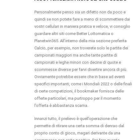
Personalmente penso sia un difetto non da poco e
quindi se non potete fare a meno di scommettere dai
vostri cellulari in maniera pratica e veloce, vi consiglio
guardare altri siti come Better Lottomatica o
Planetwin365. All’interno della mia sezione preferita
Calcio, per esempio, non troverete solo le partite dei
campionati maggiori ma anche tante partite di
campionati e leghe minori con decine di quote e
scommesse diverse per farvi divertire ancora di più.
Ovviamente potrebbe essere che in base ad eventi
specifici importanti, come i Mondiali 2022 o delle finali
di certe competizioni, il bookmaker fornisca delle
offerte particolari, ma purtroppo per il momento
l’offerta è abbastanza scarna.
Innanzi tutto, il prelievo è quell’operazione che
permette di ritirare una certa somma di denrao dal
proprio conto di gioco, magari derivante da una