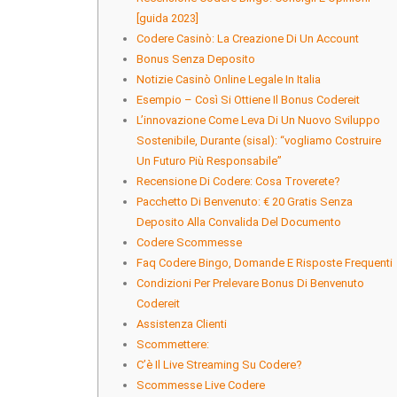
[guida 2023]
Codere Casinò: La Creazione Di Un Account
Bonus Senza Deposito
Notizie Casinò Online Legale In Italia
Esempio – Così Si Ottiene Il Bonus Codereit
L’innovazione Come Leva Di Un Nuovo Sviluppo
Sostenibile, Durante (sisal): “vogliamo Costruire
Un Futuro Più Responsabile”
Recensione Di Codere: Cosa Troverete?
Pacchetto Di Benvenuto: € 20 Gratis Senza
Deposito Alla Convalida Del Documento
Codere Scommesse
Faq Codere Bingo, Domande E Risposte Frequenti
Condizioni Per Prelevare Bonus Di Benvenuto
Codereit
Assistenza Clienti
Scommettere:
C’è Il Live Streaming Su Codere?
Scommesse Live Codere