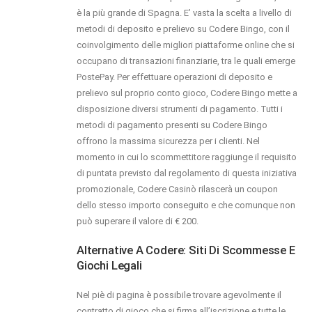
è la più grande di Spagna. E’ vasta la scelta a livello di
metodi di deposito e prelievo su Codere Bingo, con il
coinvolgimento delle migliori piattaforme online che si
occupano di transazioni finanziarie, tra le quali emerge
PostePay. Per effettuare operazioni di deposito e
prelievo sul proprio conto gioco, Codere Bingo mette a
disposizione diversi strumenti di pagamento. Tutti i
metodi di pagamento presenti su Codere Bingo
offrono la massima sicurezza per i clienti. Nel
momento in cui lo scommettitore raggiunge il requisito
di puntata previsto dal regolamento di questa iniziativa
promozionale, Codere Casinò rilascerà un coupon
dello stesso importo conseguito e che comunque non
può superare il valore di € 200.
Alternative A Codere: Siti Di Scommesse E
Giochi Legali
Nel piè di pagina è possibile trovare agevolmente il
contratto di gioco che si firma all’iscrizione e tutte le