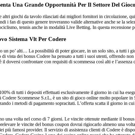
senta Una Grande Opportunità Per Il Settore Del Gioco
altri giochi da tavolo rilasciati dai migliori fornitori in circolazione, 
quindi i fan di questo genere troveranno valide alternative anche se la s
ociclismo, tennis anche in modalità Live Betting. In questa recensione p
ovo Sistema Vlt Per Codere
o un po’ alti… La possibilità di poter giocare, in un solo sito, a tutti i 
to di vista dei bonus Codere ha pensato a tutti i suoi utenti, offrendo n
è il doversi confrontare con requisiti di scommessa così alti e l’assenza
100% di tutti i depositi effettuati esclusivamente il giorno in cui ha ese
ietà Codere Scommesse S.r.L, è un sito di gioco online molto popolare in 
o i metodi di pagamento sopracitati. L’offerta scatta il giorno in cui 
o una volta nel corso di 7 giorni. Le vincite ottenute mediante il bonus 
prelevare le vincite del bonus coupon dovrai rigiocarlo almeno una volta
i più famosi provider. Il servizio di assistenza clienti di Codere è dispon