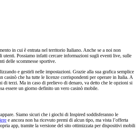
ento in cui è entrata nel territorio Italiano. Anche se a noi non
i utenti. Possiamo infatti cercare informazioni sugli eventi live, sulle
nti delle scommesse sportive.
ilizzando e gestirli nelle impostazioni. Grazie alla sua grafica semplice
casinò che ha tutte le licenze corrispondenti per operare in Italia. A
di terzi. Ma in caso di prelievo di denaro, va detto che le opzioni si
sa essere un giorno definito un vero casinò mobile.
appare. Siamo sicuri che i giochi di Inspired soddisferanno le
ere
e ancora non ha ricevuto premi di alcun tipo, ma vista l’offerta
ria app, tramite la versione del sito ottimizzata per dispositivi mobili