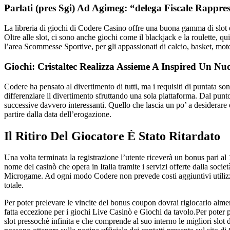
Parlati (pres Sgi) Ad Agimeg: “delega Fiscale Rappre
La libreria di giochi di Codere Casino offre una buona gamma di slot e 
Oltre alle slot, ci sono anche giochi come il blackjack e la roulette, 
l’area Scommesse Sportive, per gli appassionati di calcio, basket, mot
Giochi: Cristaltec Realizza Assieme A Inspired Un Nu
Codere ha pensato al divertimento di tutti, ma i requisiti di puntata son
differenziare il divertimento sfruttando una sola piattaforma. Dal pun
successive davvero interessanti. Quello che lascia un po’ a desiderare 
partire dalla data dell’erogazione.
Il Ritiro Del Giocatore È Stato Ritardato
Una volta terminata la registrazione l’utente riceverà un bonus pari al 
nome del casinò che opera in Italia tramite i servizi offerte dalla soc
Microgame. Ad ogni modo Codere non prevede costi aggiuntivi utilizzand
totale.
Per poter prelevare le vincite del bonus coupon dovrai rigiocarlo almen
fatta eccezione per i giochi Live Casinò e Giochi da tavolo.Per poter 
slot pressochè infinita e che comprende al suo interno le migliori slot de