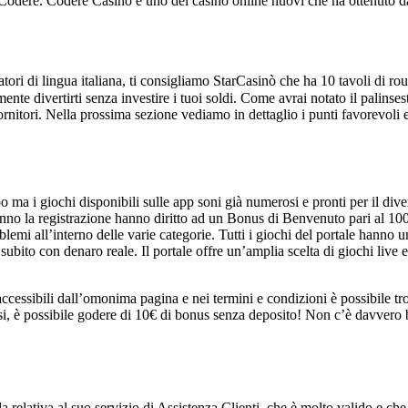
 di Codere. Codere Casino è uno dei casino online nuovi che ha ottenuto 
tatori di lingua italiana, ti consigliamo StarCasinò che ha 10 tavoli di 
ente divertirti senza investire i tuoi soldi. Come avrai notato il palins
 fornitori. Nella prossima sezione vediamo in dettaglio i punti favorevoli
o ma i giochi disponibili sulle app soni già numerosi e pronti per il dive
ueranno la registrazione hanno diritto ad un Bonus di Benvenuto pari al 
oblemi all’interno delle varie categorie. Tutti i giochi del portale hann
subito con denaro reale. Il portale offre un’amplia scelta di giochi live 
no accessibili dall’omonima pagina e nei termini e condizioni è possibile 
i, è possibile godere di 10€ di bonus senza deposito! Non c’è davvero bi
relativa al suo servizio di Assistenza Clienti, che è molto valido e che