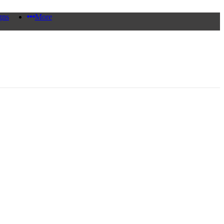
gns
More