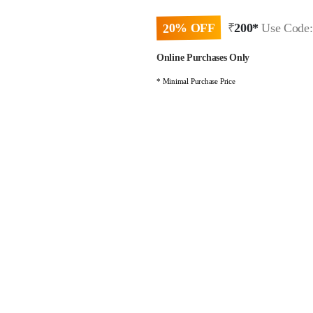
20% OFF
₹
200*
Use Code
Online Purchases Only
* Minimal Purchase Price