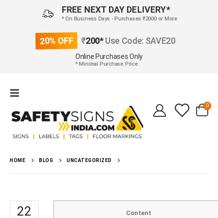
FREE NEXT DAY DELIVERY*
* On Business Days - Purchases ₹2000 or More
20% OFF
₹
200*
Use Code: SAVE20
Online Purchases Only
* Minimal Purchase Price
0
HOME
BLOG
UNCATEGORIZED
22
Content