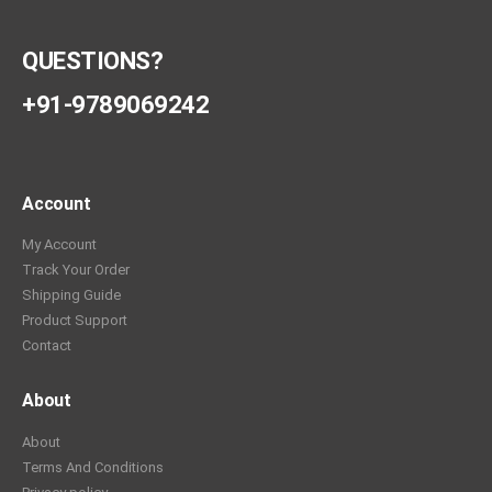
QUESTIONS?
+91-9789069242
Account
My Account
Track Your Order
Shipping Guide
Product Support
Contact
About
About
Terms And Conditions