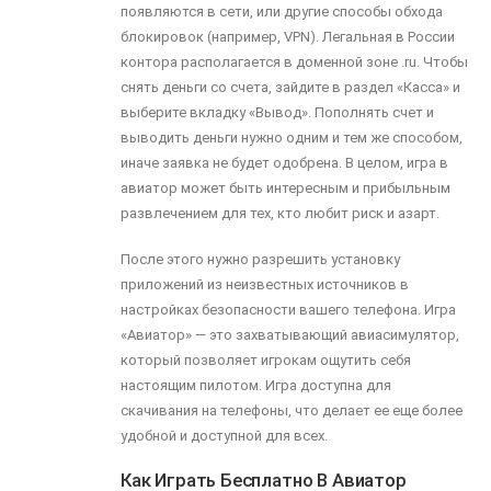
появляются в сети, или другие способы обхода
блокировок (например, VPN). Легальная в России
контора располагается в доменной зоне .ru. Чтобы
снять деньги со счета, зайдите в раздел «Касса» и
выберите вкладку «Вывод». Пополнять счет и
выводить деньги нужно одним и тем же способом,
иначе заявка не будет одобрена. В целом, игра в
авиатор может быть интересным и прибыльным
развлечением для тех, кто любит риск и азарт.
После этого нужно разрешить установку
приложений из неизвестных источников в
настройках безопасности вашего телефона. Игра
«Авиатор» — это захватывающий авиасимулятор,
который позволяет игрокам ощутить себя
настоящим пилотом. Игра доступна для
скачивания на телефоны, что делает ее еще более
удобной и доступной для всех.
Как Играть Бесплатно В Авиатор