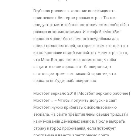
Глубокая роспись и хорошие коэффициенты
привлекают беттеров разных стран. Также
следует отметить большое количество событий в
разных игровых режимах. Интерфейс МостБет
зеркала может быть немного неудобным для
новых пользователей, которые не имеют опыта в
использовании подобных сайтов. Несмотря на то,
что МостБет делает все возможное, чтобы
защитить свои зеркала от блокировки, в
настоящее время нет никакой гарантии, что
зеркало не будет заблокировано.
Мостбет зеркало 2018 | Мостбет зеркало рабочее |
Мостбет … – Чтобы получить допуск на сайт
Мостбет, нужно прибегать к использованию
зеркала. На сайте представлены свыше тридцати
наименований денежных знаков. После выбрать
страну и город проживания, если потребует
программа и ввести электронную почту.