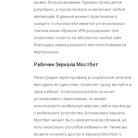
можно больше времени. Турниры проводятся
регулярно, а поучаствовать в них может любой
желающий. В данный момент практически у
каждого пользователя имеется установленное
тем или иным образом VPN расширение. Оно
позволяет попасть на абсолютно любой сайт
благодаря смене реального местоположения на
виртуальное.
Рабочие Зеркала Мостбет
Регистрация через профиль в социальной сети или
методика «в один клик» позволит сразу же зайти в
свой кабинет. Если пользователь не хочет
устанавливать приложение, он может
использовать мобильную версию сайта при входе
с мобильного устройства. Блокировка зеркала
МостБет может быть неприятной проблемой, но
есть несколько способов избежать ее. Также вы
можете получить доступ к зеркалу МостБет с