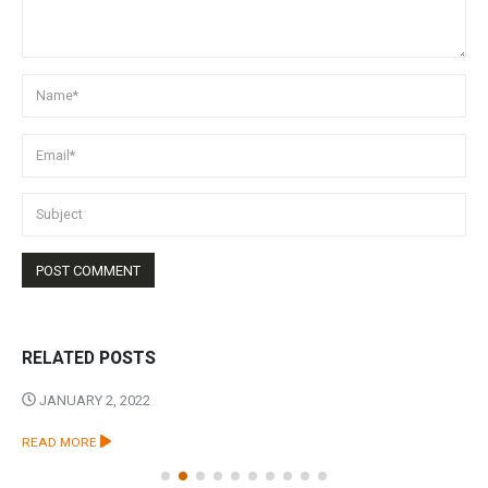
RELATED
POSTS
JANUARY 2, 2022
READ MORE