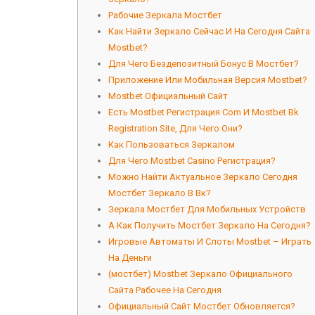
Рабочие Зеркала Мостбет
Как Найти Зеркало Сейчас И На Сегодня Сайта
Mostbet?
Для Чего Бездепозитный Бонус В Мостбет?
Приложение Или Мобильная Версия Mostbet?
Mostbet Официальный Сайт
Есть Mostbet Регистрация Com И Mostbet Bk
Registration Site, Для Чего Они?
Как Пользоваться Зеркалом
Для Чего Mostbet Casino Регистрация?
Можно Найти Актуальное Зеркало Сегодня
Мостбет Зеркало В Вк?
Зеркала Мостбет Для Мобильных Устройств
А Как Получить Мостбет Зеркало На Сегодня?
Игровые Автоматы И Слоты Mostbet – Играть
На Деньги
(мостбет) Mostbet Зеркало Официального
Сайта Рабочее На Сегодня
Официальный Сайт Мостбет Обновляется?