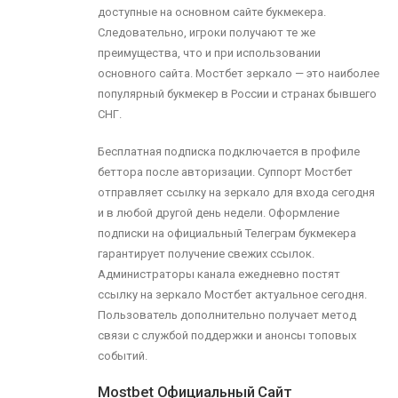
доступные на основном сайте букмекера.
Следовательно, игроки получают те же
преимущества, что и при использовании
основного сайта. Мостбет зеркало — это наиболее
популярный букмекер в России и странах бывшего
СНГ.
Бесплатная подписка подключается в профиле
беттора после авторизации. Суппорт Мостбет
отправляет ссылку на зеркало для входа сегодня
и в любой другой день недели. Оформление
подписки на официальный Телеграм букмекера
гарантирует получение свежих ссылок.
Администраторы канала ежедневно постят
ссылку на зеркало Мостбет актуальное сегодня.
Пользователь дополнительно получает метод
связи с службой поддержки и анонсы топовых
событий.
Mostbet Официальный Сайт