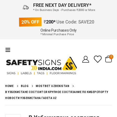
FREE NEXT DAY DELIVERY*
* On Business Days - Purchases ₹2000 or More
20% OFF
₹
200*
Use Code: SAVE20
Online Purchases Only
* Minimal Purchase Price
0
HOME
BLOG
MOSTBET UZBEKISTAN
В УЗБЕКИСТАНЕ СОСТОИТСЯ КРУПНОЕ СОСТЯЗАНИЕ ПО КИБЕРСПОРТУ
НОВОСТИ УЗБЕКИСТАНА ГАЗЕТА UZ