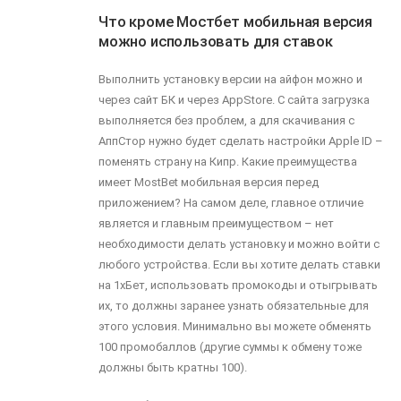
Что кроме Мостбет мобильная версия
можно использовать для ставок
Выполнить установку версии на айфон можно и
через сайт БК и через AppStore. С сайта загрузка
выполняется без проблем, а для скачивания с
АппСтор нужно будет сделать настройки Apple ID –
поменять страну на Кипр. Какие преимущества
имеет MostBet мобильная версия перед
приложением? На самом деле, главное отличие
является и главным преимуществом – нет
необходимости делать установку и можно войти с
любого устройства. Если вы хотите делать ставки
на 1хБет, использовать промокоды и отыгрывать
их, то должны заранее узнать обязательные для
этого условия. Минимально вы можете обменять
100 промобаллов (другие суммы к обмену тоже
должны быть кратны 100).