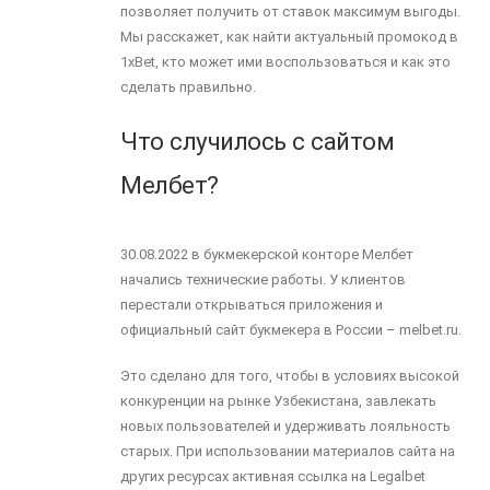
позволяет получить от ставок максимум выгоды.
Мы расскажет, как найти актуальный промокод в
1xBet, кто может ими воспользоваться и как это
сделать правильно.
Что случилось с сайтом
Мелбет?
30.08.2022 в букмекерской конторе Мелбет
начались технические работы. У клиентов
перестали открываться приложения и
официальный сайт букмекера в России – melbet.ru.
Это сделано для того, чтобы в условиях высокой
конкуренции на рынке Узбекистана, завлекать
новых пользователей и удерживать лояльность
старых. При использовании материалов сайта на
других ресурсах активная ссылка на Legalbet