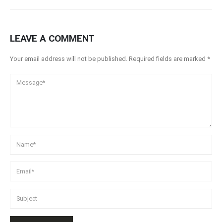
LEAVE A COMMENT
Your email address will not be published. Required fields are marked *