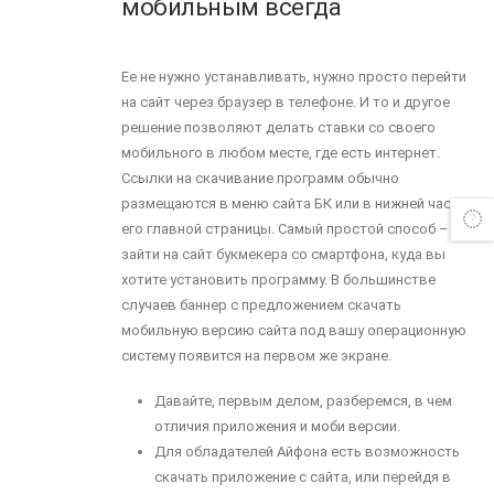
мобильным всегда
Ее не нужно устанавливать, нужно просто перейти
на сайт через браузер в телефоне. И то и другое
решение позволяют делать ставки со своего
мобильного в любом месте, где есть интернет.
Ссылки на скачивание программ обычно
размещаются в меню сайта БК или в нижней части
его главной страницы. Самый простой способ –
зайти на сайт букмекера со смартфона, куда вы
хотите установить программу. В большинстве
случаев баннер с предложением скачать
мобильную версию сайта под вашу операционную
систему появится на первом же экране.
Давайте, первым делом, разберемся, в чем
отличия приложения и моби версии.
Для обладателей Айфона есть возможность
скачать приложение с сайта, или перейдя в