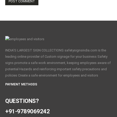
INDIA'S LARGEST SIGN COLLECTIONS safetysignsindia.com is the
leading online provider of Custom signage for your business Safety
signs promote a safe work environment, keeping employees aware of
potential Hazards and reinforcing important safety precautions and
policies Create a safe environment for employees and visitors
PAYMENT METHODS
QUESTIONS?
+91-9789069242