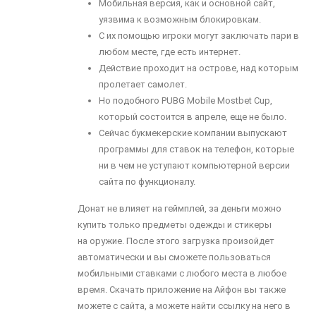
Мобильная версия, как и основной сайт,
уязвима к возможным блокировкам.
С их помощью игроки могут заключать пари в
любом месте, где есть интернет.
Действие проходит на острове, над которым
пролетает самолет.
Но подобного PUBG Mobile Mostbet Cup,
который состоится в апреле, еще не было.
Сейчас букмекерские компании выпускают
программы для ставок на телефон, которые
ни в чем не уступают компьютерной версии
сайта по функционалу.
Донат не влияет на геймплей, за деньги можно
купить только предметы одежды и стикеры
на оружие. После этого загрузка произойдет
автоматически и вы сможете пользоваться
мобильными ставками с любого места в любое
время. Скачать приложение на Айфон вы также
можете с сайта, а можете найти ссылку на него в