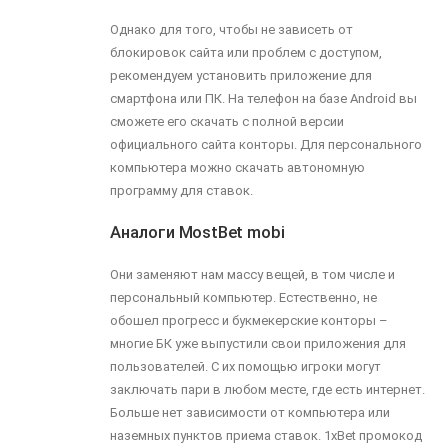
Однако для того, чтобы не зависеть от
блокировок сайта или проблем с доступом,
рекомендуем установить приложение для
смартфона или ПК. На телефон на базе Android вы
сможете его скачать с полной версии
официального сайта конторы. Для персонального
компьютера можно скачать автономную
программу для ставок.
Аналоги MostBet mobi
Они заменяют нам массу вещей, в том числе и
персональный компьютер. Естественно, не
обошел прогресс и букмекерские конторы –
многие БК уже выпустили свои приложения для
пользователей. С их помощью игроки могут
заключать пари в любом месте, где есть интернет.
Больше нет зависимости от компьютера или
наземных пунктов приема ставок. 1xBet промокод