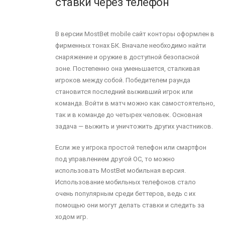
ставки через телефон
В версии MostBet mobile сайт конторы оформлен в
фирменных тонах БК. Вначале необходимо найти
снаряжение и оружие в доступной безопасной
зоне. Постепенно она уменьшается, сталкивая
игроков между собой. Победителем раунда
становится последний выживший игрок или
команда. Войти в матч можно как самостоятельно,
так и в команде до четырех человек. Основная
задача — выжить и уничтожить других участников.
Если же у игрока простой телефон или смартфон
под управлением другой ОС, то можно
использовать MostBet мобильная версия.
Использование мобильных телефонов стало
очень популярным среди беттеров, ведь с их
помощью они могут делать ставки и следить за
ходом игр.