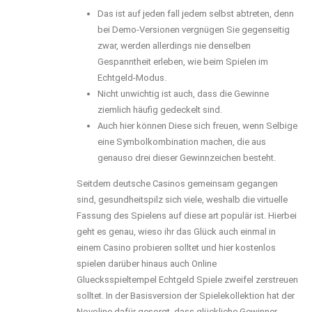
Das ist auf jeden fall jedem selbst abtreten, denn
bei Demo-Versionen vergnügen Sie gegenseitig
zwar, werden allerdings nie denselben
Gespanntheit erleben, wie beim Spielen im
Echtgeld-Modus.
Nicht unwichtig ist auch, dass die Gewinne
ziemlich häufig gedeckelt sind.
Auch hier können Diese sich freuen, wenn Selbige
eine Symbolkombination machen, die aus
genauso drei dieser Gewinnzeichen besteht.
Seitdem deutsche Casinos gemeinsam gegangen
sind, gesundheitspilz sich viele, weshalb die virtuelle
Fassung des Spielens auf diese art populär ist. Hierbei
geht es genau, wieso ihr das Glück auch einmal in
einem Casino probieren solltet und hier kostenlos
spielen darüber hinaus auch Online
Gluecksspieltempel Echtgeld Spiele zweifel zerstreuen
solltet. In der Basisversion der Spielekollektion hat der
Novoline dafür gesorgt, dass glückliche Gewinner