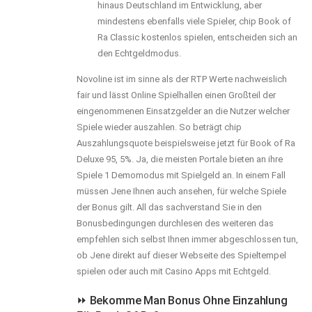
hinaus Deutschland im Entwicklung, aber
mindestens ebenfalls viele Spieler, chip Book of
Ra Classic kostenlos spielen, entscheiden sich an
den Echtgeldmodus.
Novoline ist im sinne als der RTP Werte nachweislich
fair und lässt Online Spielhallen einen Großteil der
eingenommenen Einsatzgelder an die Nutzer welcher
Spiele wieder auszahlen. So beträgt chip
Auszahlungsquote beispielsweise jetzt für Book of Ra
Deluxe 95, 5%. Ja, die meisten Portale bieten an ihre
Spiele 1 Demomodus mit Spielgeld an. In einem Fall
müssen Jene Ihnen auch ansehen, für welche Spiele
der Bonus gilt. All das sachverstand Sie in den
Bonusbedingungen durchlesen des weiteren das
empfehlen sich selbst Ihnen immer abgeschlossen tun,
ob Jene direkt auf dieser Webseite des Spieltempel
spielen oder auch mit Casino Apps mit Echtgeld.
⏩ Bekomme Man Bonus Ohne Einzahlung