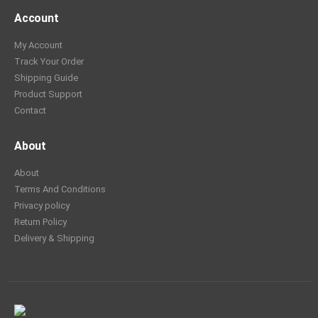
Account
My Account
Track Your Order
Shipping Guide
Product Support
Contact
About
About
Terms And Conditions
Privacy policy
Return Policy
Delivery & Shipping