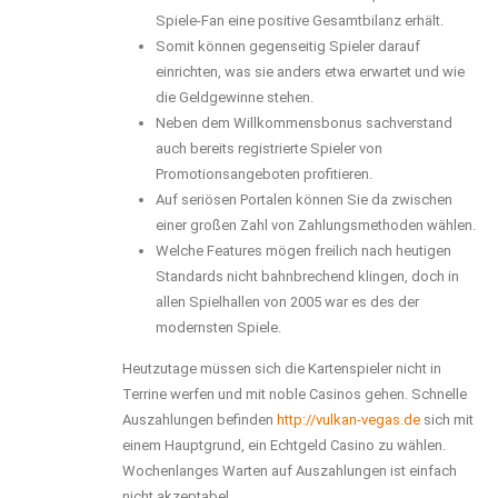
Spiele-Fan eine positive Gesamtbilanz erhält.
Somit können gegenseitig Spieler darauf
einrichten, was sie anders etwa erwartet und wie
die Geldgewinne stehen.
Neben dem Willkommensbonus sachverstand
auch bereits registrierte Spieler von
Promotionsangeboten profitieren.
Auf seriösen Portalen können Sie da zwischen
einer großen Zahl von Zahlungsmethoden wählen.
Welche Features mögen freilich nach heutigen
Standards nicht bahnbrechend klingen, doch in
allen Spielhallen von 2005 war es des der
modernsten Spiele.
Heutzutage müssen sich die Kartenspieler nicht in
Terrine werfen und mit noble Casinos gehen. Schnelle
Auszahlungen befinden
http://vulkan-vegas.de
sich mit
einem Hauptgrund, ein Echtgeld Casino zu wählen.
Wochenlanges Warten auf Auszahlungen ist einfach
nicht akzeptabel.