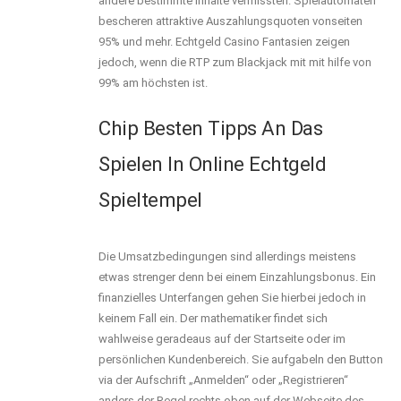
andere bestimmte Inhalte vermissten. Spielautomaten
bescheren attraktive Auszahlungsquoten vonseiten
95% und mehr. Echtgeld Casino Fantasien zeigen
jedoch, wenn die RTP zum Blackjack mit mit hilfe von
99% am höchsten ist.
Chip Besten Tipps An Das
Spielen In Online Echtgeld
Spieltempel
Die Umsatzbedingungen sind allerdings meistens
etwas strenger denn bei einem Einzahlungsbonus. Ein
finanzielles Unterfangen gehen Sie hierbei jedoch in
keinem Fall ein. Der mathematiker findet sich
wahlweise geradeaus auf der Startseite oder im
persönlichen Kundenbereich. Sie aufgabeln den Button
via der Aufschrift „Anmelden“ oder „Registrieren“
anders der Regel rechts oben auf der Webseite des