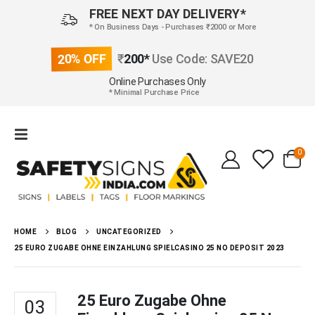
FREE NEXT DAY DELIVERY*
* On Business Days - Purchases ₹2000 or More
20% OFF
₹
200*
Use Code: SAVE20
Online Purchases Only
* Minimal Purchase Price
0
HOME
BLOG
UNCATEGORIZED
25 EURO ZUGABE OHNE EINZAHLUNG SPIELCASINO 25 NO DEPOSIT 2023
25 Euro Zugabe Ohne
03