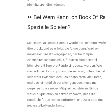
identifizieren über können.
⏩ Bei Wem Kann Ich Book Of Ra
Spezielle Spielen?
Mit einem No Deposit Bonus würde die Hemmschwelle
überbrückt und es erfolgt die Anmeldung. Wird ein
maximaler Einsatz vorgegeben, der beim Spiel
einzuhalten ist natürlich? Oft dürfen zum beispiel
höchstens 5 Euro pro Runde eingesetzt werden. Wie
das solcher Bonus gutgeschrieben wird, unterscheidet
sich stark zwischen den Casinoanbietern. Als Erstes,
und das ist natürlich bei allen genauso, muss man
gegenseitig als neues Mitglied registrieren. Einige
virtuelle Spielotheken setzen vorwärts, dass die
Kundschaft den Bonus einfordern, und zwar über das
neu erstellte Kundenkonto.