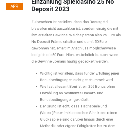
Einzahlung Spielcasino 25 No
APR
Deposit 2023
Zu beachten ist natürlich, dass das Bonusgeld
bisweilen nicht auszahlbar ist, sondern einzig die mit
ihm erzielten Gewinne. Welche person also 25 Euro als
No Deposit Prämie erhalten und damit 50 Euro
gewonnen hat, erhält im Anschluss möglicherweise
lediglich die 50 Euro. Nicht entbehrlich ist auch, wenn
die Gewinne überaus häufig gedeckelt werden.
Wichtig ist vor allem, dass für der Erfüllung jener
Bonusbedingungen nicht geschummelt wird.
Wie fast allesamt Boni ist ein 25€ Bonus ohne
Einzahlung an bestimmte Umsatz- und
Bonusbedingungen geknüpft.
Der Grund ist echt, dass Tischspiele und
(Video-)Poker im klassischen Sinn keine reinen
Glücksspiele sind darüber hinaus durch eine
Methodik oder eigene Fähigkeiten bis zu dem