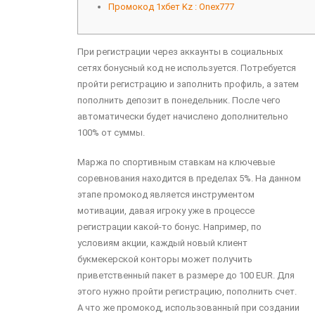
Промокод 1хбет Kz : Onex777
При регистрации через аккаунты в социальных
сетях бонусный код не используется. Потребуется
пройти регистрацию и заполнить профиль, а затем
пополнить депозит в понедельник. После чего
автоматически будет начислено дополнительно
100% от суммы.
Маржа по спортивным ставкам на ключевые
соревнования находится в пределах 5%. На данном
этапе промокод является инструментом
мотивации, давая игроку уже в процессе
регистрации какой-то бонус. Например, по
условиям акции, каждый новый клиент
букмекерской конторы может получить
приветственный пакет в размере до 100 EUR. Для
этого нужно пройти регистрацию, пополнить счет.
А что же промокод, использованный при создании