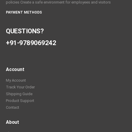
policies Create a safe environment for employees and visitors
PAYMENT METHODS
QUESTIONS?
+91-9789069242
Account
My Account
Track Your Order
Shipping Guide
Product Support
Contact
About