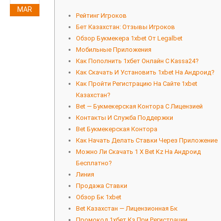
MAR
Рейтинг Игроков
Бет Казахстан: Отзывы Игроков
Обзор Букмекера 1xbet От Legalbet
Мобильные Приложения
Как Пополнить 1хбет Онлайн С Kassa24?
Как Скачать И Установить 1xbet На Андроид?
Как Пройти Регистрацию На Сайте 1xbet
Казахстан?
Bet — Букмекерская Контора С Лицензией
Контакты И Служба Поддержки
Bet Букмекерская Контора
Как Начать Делать Ставки Через Приложение
Можно Ли Скачать 1 X Bet Kz На Андроид
Бесплатно?
Линия
Продажа Ставки
Обзор Бк 1xbet
Bet Казахстан — Лицензионная Бк
Промокод 1хбет Кз При Регистрации