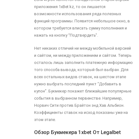
приложения 1xBet kz, то он лишается
возможности использования ряда полезных
функций программы. Появится небольшое окно, в
котором требуется вписать сумму пополнения и
нажать на кнопку “Подтвердить”.
Нет никаких отличий ни между мобильной версией
и сайтом, ни между приложением и сайтом. Теперь
осталось лишь заполнить платежную информацию
того способа вывода, который был выбран. Для
всех остальных видов ставок, на шестом этапе
нужно выбрать последний пункт “Добавить в
купон”. Букмекер покажет ближайшие популярные
события в выбранном первенстве. Например,
Норвич Сити против Брайтон энд Хав Альбион.
Коэффициенты ставок на исход показаны уже на
этом этапе.
Обзор Букмекера 1xbet От Legalbet