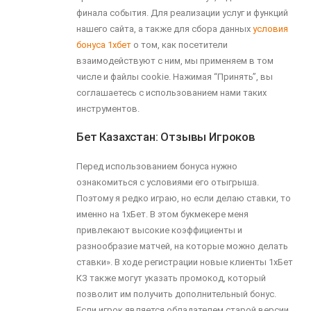
финала события. Для реализации услуг и функций
нашего сайта, а также для сбора данных
условия
бонуса 1хбет
о том, как посетители
взаимодействуют с ним, мы применяем в том
числе и файлы cookie. Нажимая “Принять”, вы
соглашаетесь с использованием нами таких
инструментов.
Бет Казахстан: Отзывы Игроков
Перед использованием бонуса нужно
ознакомиться с условиями его отыгрыша.
Поэтому я редко играю, но если делаю ставки, то
именно на 1хБет. В этом букмекере меня
привлекают высокие коэффициенты и
разнообразие матчей, на которые можно делать
ставки». В ходе регистрации новые клиенты 1хБет
КЗ также могут указать промокод, который
позволит им получить дополнительный бонус.
Если игрок является обладателем старой версии