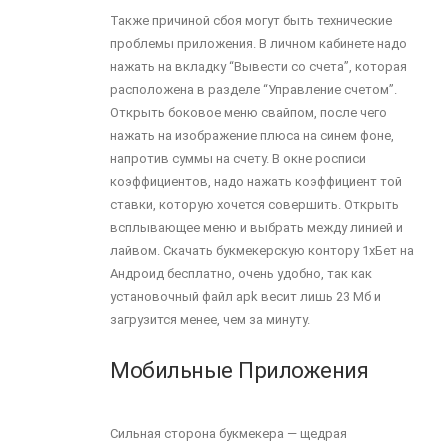
Также причиной сбоя могут быть технические
проблемы приложения. В личном кабинете надо
нажать на вкладку “Вывести со счета”, которая
расположена в разделе “Управление счетом”.
Открыть боковое меню свайпом, после чего
нажать на изображение плюса на синем фоне,
напротив суммы на счету. В окне росписи
коэффициентов, надо нажать коэффициент той
ставки, которую хочется совершить. Открыть
всплывающее меню и выбрать между линией и
лайвом. Скачать букмекерскую контору 1хБет на
Андроид бесплатно, очень удобно, так как
установочный файл apk весит лишь 23 Мб и
загрузится менее, чем за минуту.
Мобильные Приложения
Сильная сторона букмекера — щедрая