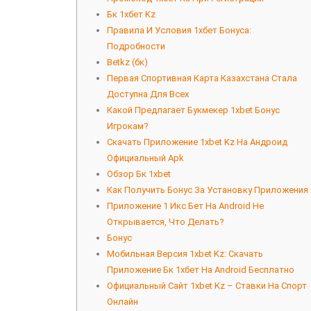
Бк 1хбет Kz
Правила И Условия 1хбет Бонуса:
Подробности
Betkz (бк)
Первая Спортивная Карта Казахстана Стала
Доступна Для Всех
Какой Предлагает Букмекер 1xbet Бонус
Игрокам?
Скачать Приложение 1xbet Kz На Андроид
Официальный Apk
Обзор Бк 1xbet
Как Получить Бонус За Установку Приложения
Приложение 1 Икс Бет На Android Не
Открывается, Что Делать?
Бонус
Мобильная Версия 1xbet Kz: Скачать
Приложение Бк 1хбет На Android Бесплатно
Официальный Сайт 1хbet Kz – Ставки На Спорт
Онлайн