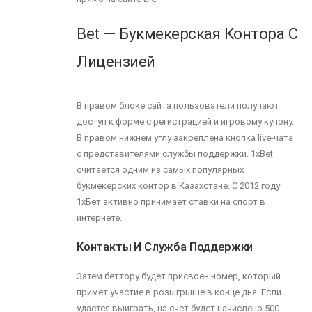
Bet — Букмекерская Контора С
Лицензией
В правом блоке сайта пользователи получают
доступ к форме с регистрацией и игровому купону.
В правом нижнем углу закреплена кнопка live-чата
с представителями службы поддержки. 1xBet
считается одним из самых популярных
букмекерских контор в Казахстане. С 2012 году
1хБет активно принимает ставки на спорт в
интернете.
Контакты И Служба Поддержки
Затем беттору будет присвоен номер, который
примет участие в розыгрыше в конце дня. Если
удастся выиграть, на счет будет начислено 500