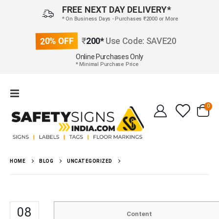
FREE NEXT DAY DELIVERY*
* On Business Days - Purchases ₹2000 or More
20% OFF
₹
200*
Use Code: SAVE20
Online Purchases Only
* Minimal Purchase Price
0
HOME
BLOG
UNCATEGORIZED
08
Content