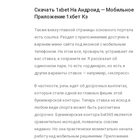
Скачать 1xbet На Андроид — Мобильное
Приложение 1хбет Кз
Также внизу главной страницы основного портала
есть ссылка. Раздел с приложениями доступен в
верхнем меню сайта под иконкой с мобильным
телефоном. На этом все, проверьте, устраивает ли
вас ставка, и сохраните ее. Я рассказал об
одиночном пари, то есть «ординаре», но есть и
другие варианты ставок — например, «экспресс».
В частности, речь идет об досрочных выплатах,
которые стали одной из главных фишек этой
букмекерской конторы. Теперь ставка на исход в
любом виде спорта может быть рассчитана
досрочно. Букмекерская контора bet365 является
сравнительно молодой, появилась совсем
недавно. Но она практически моментально начала
работу над мобильным решениями. Приложение