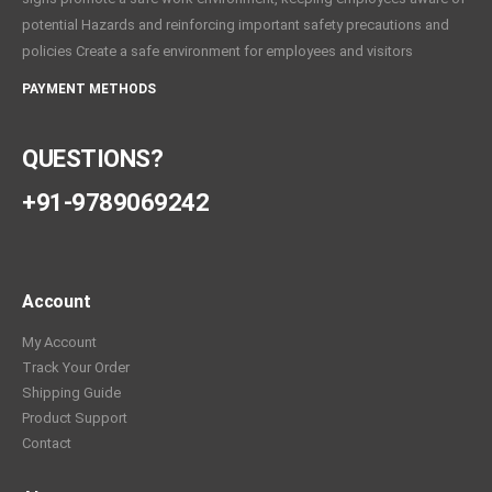
potential Hazards and reinforcing important safety precautions and
policies Create a safe environment for employees and visitors
PAYMENT METHODS
QUESTIONS?
+91-9789069242
Account
My Account
Track Your Order
Shipping Guide
Product Support
Contact