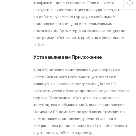
трафика выделено немного. Если вы часто
находитесь в путешествиях или куда-то ездите
по работе, гуляете по городу, то мобильное
приложение станет для вас незаменимым
помощником. Букмекерская компания предлагает
программу 1xBet скачать прямо на официальном
сайте.
Устанавливаем Приложение
Для обновления приложения нужно перейти в
настройки своего мобильного устройства и
кликнуть на название программы. Далее ОС
автоматически обновит приложение до последней
версии. Программа 1хБет устанавливается на
телефон, как и обычные мобильные приложения.
Новичкам БК поможет подробная инструкция по
инсталляции приложения, расположенная в
специальном разделе нашего сайта – «Как скачать
и установить 1xBet на андроид».