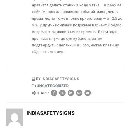
нравится делать ставки в ходе матча — в режиме
лайв. Маржа для «живых» событий выше, чем в
прематче, но тоже вполне приемлемая — от 2,5 до
9 %. У других компаний подобные варианты редко
встречаются даже в линии прематч. В нем надо
прописать нужную сумму билета, затем
подтвердить сделанный выбор, нажав клавишу
«Сделать ставку».
BY
INDIASAFETYSIGNS
UNCATEGORIZED
SHARE:
INDIASAFETYSIGNS