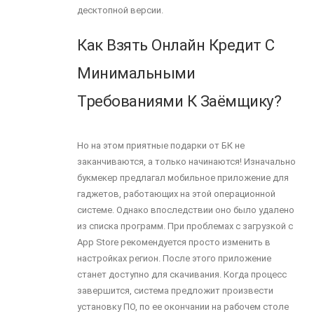
десктопной версии.
Как Взять Онлайн Кредит С
Минимальными
Требованиями К Заёмщику?
Но на этом приятные подарки от БК не
заканчиваются, а только начинаются! Изначально
букмекер предлагал мобильное приложение для
гаджетов, работающих на этой операционной
системе. Однако впоследствии оно было удалено
из списка программ. При проблемах с загрузкой с
App Store рекомендуется просто изменить в
настройках регион. После этого приложение
станет доступно для скачивания. Когда процесс
завершится, система предложит произвести
установку ПО, по ее окончании на рабочем столе