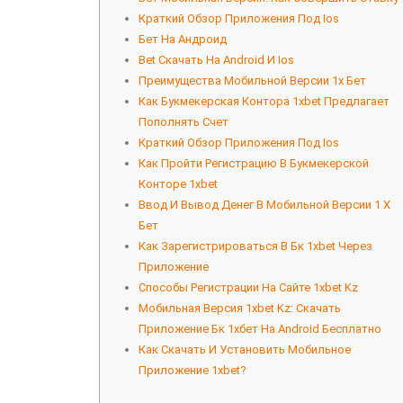
Краткий Обзор Приложения Под Ios
Бет На Андроид
Bet Скачать На Android И Ios
Преимущества Мобильной Версии 1х Бет
Как Букмекерская Контора 1xbet Предлагает
Пополнять Счет
Краткий Обзор Приложения Под Ios
Как Пройти Регистрацию В Букмекерской
Конторе 1xbet
Ввод И Вывод Денег В Мобильной Версии 1 X
Бет
Как Зарегистрироваться В Бк 1xbet Через
Приложение
Способы Регистрации На Сайте 1xbet Kz
Мобильная Версия 1xbet Kz: Скачать
Приложение Бк 1хбет На Android Бесплатно
Как Скачать И Установить Мобильное
Приложение 1xbet?