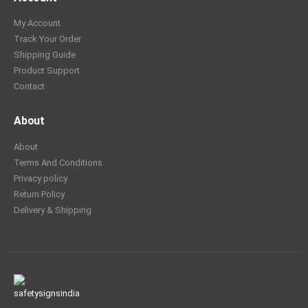
My Account
Track Your Order
Shipping Guide
Product Support
Contact
About
About
Terms And Conditions
Privacy policy
Return Policy
Delivery & Shipping