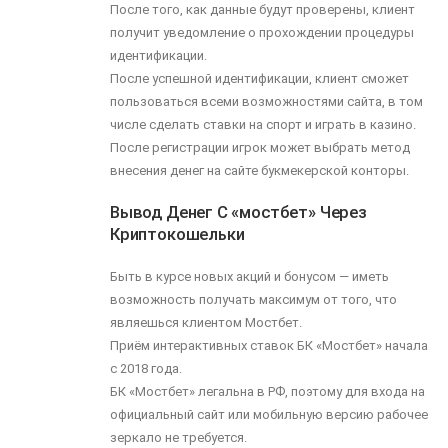
После того, как данные будут проверены, клиент
получит уведомление о прохождении процедуры
идентификации.
После успешной идентификации, клиент сможет
пользоваться всеми возможностями сайта, в том
числе сделать ставки на спорт и играть в казино.
После регистрации игрок может выбрать метод
внесения денег на сайте букмекерской конторы.
Вывод Денег С «мостбет» Через
Криптокошельки
Быть в курсе новых акций и бонусом — иметь
возможность получать максимум от того, что
являешься клиентом Мостбет.
Приём интерактивных ставок БК «Мостбет» начала
с 2018 года.
БК «Мостбет» легальна в РФ, поэтому для входа на
официальный сайт или мобильную версию рабочее
зеркало не требуется.