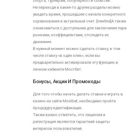
спорта, турнирам, популярности событий.
Не переходя в какие-то другие разделы можно
увидеть время, прошедшее с начала конкретного
соревнования и актуальный счет. [newline]А также
ознакомиться с доступными для заключения пари
рынками, коэффициентами, отследить их
движение.
В нужный момент можно сделать ставку, в том
числе ставку «в один клик», если вы
предварительно активировали эту функцию в
личном кабинете Мостбет.
Бонусы, Акции И Промокоды
Для того чтобы начать делать ставки и играть в
казино на сайте Mostbet, необходимо пройти
процедуру идентификации.
Также важно отметить, что лицензия и
регистрация являются гарантией защиты
интересов пользователей.