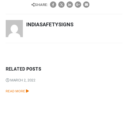
SHARE:
INDIASAFETYSIGNS
RELATED
POSTS
MARCH 2, 2022
READ MORE