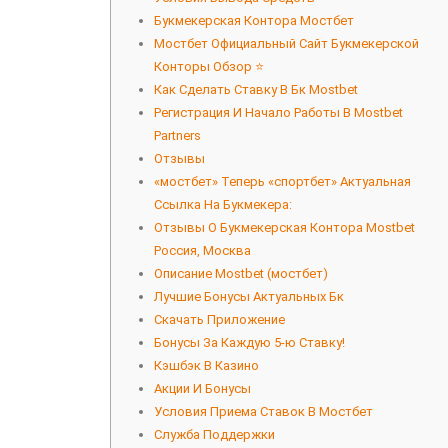
Букмекерская Контора Мостбет
Мостбет Официальный Сайт Букмекерской
Конторы Обзор ⭐️
Как Сделать Ставку В Бк Mostbet
Регистрация И Начало Работы В Mostbet
Partners
Отзывы
«мостбет» Теперь «спортбет» Актуальная
Ссылка На Букмекера:
Отзывы О Букмекерская Контора Mostbet
Россия, Москва
Описание Mostbet (мостбет)
Лучшие Бонусы Актуальных Бк
Скачать Приложение
Бонусы За Каждую 5-ю Ставку!
Кэшбэк В Казино
Акции И Бонусы
Условия Приема Ставок В Мостбет
Служба Поддержки