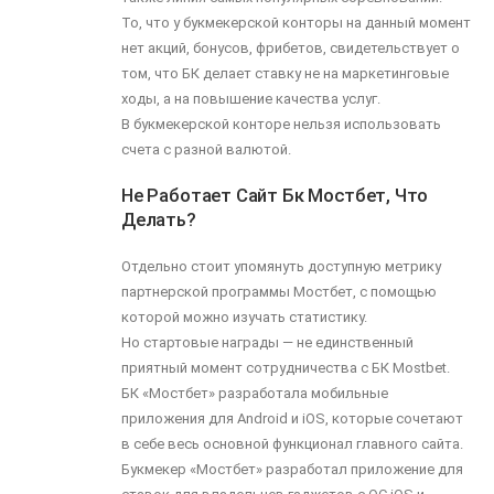
То, что у букмекерской конторы на данный момент
нет акций, бонусов, фрибетов, свидетельствует о
том, что БК делает ставку не на маркетинговые
ходы, а на повышение качества услуг.
В букмекерской конторе нельзя использовать
счета с разной валютой.
Не Работает Сайт Бк Мостбет, Что
Делать?
Отдельно стоит упомянуть доступную метрику
партнерской программы Мостбет, с помощью
которой можно изучать статистику.
Но стартовые награды — не единственный
приятный момент сотрудничества с БК Mostbet.
БК «Мостбет» разработала мобильные
приложения для Android и iOS, которые сочетают
в себе весь основной функционал главного сайта.
Букмекер «Мостбет» разработал приложение для