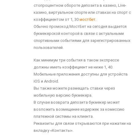
стопроцентном обороте депозита в казино, Live-
казино, виртуальном спорте или ставках на спорт с
коэффициентом от 1, 30
мостбет
.
Обычно промокод МостБет на сегодня выдается
букмекерской конторой в связи с актуальными
спортивными событиями для зарегистрированных
пользователей.
Как минимум три события в таком экспрессе
должны иметь коэффициент не ниже 1, 40.
Мобильные приложения доступны для устройств
iOS и Android.
Вы также можете размещать ставки через
мобильную версию букмекера.
В случае возврата депозита букмекер может
возложить возмещение издержек за комиссию
платежной системы на клиента.
Реквизиты для связи открываются при нажатии на
вкладку «Контакты».