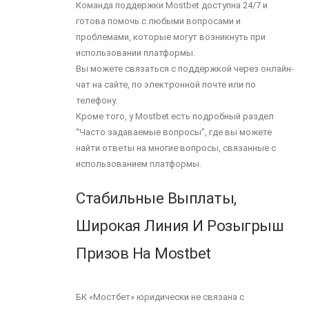
Команда поддержки Mostbet доступна 24/7 и
готова помочь с любыми вопросами и
проблемами, которые могут возникнуть при
использовании платформы.
Вы можете связаться с поддержкой через онлайн-
чат на сайте, по электронной почте или по
телефону.
Кроме того, у Mostbet есть подробный раздел
“Часто задаваемые вопросы”, где вы можете
найти ответы на многие вопросы, связанные с
использованием платформы.
Стабильные Выплаты,
Широкая Линия И Розыгрыш
Призов На Mostbet
БК «Мостбет» юридически не связана с