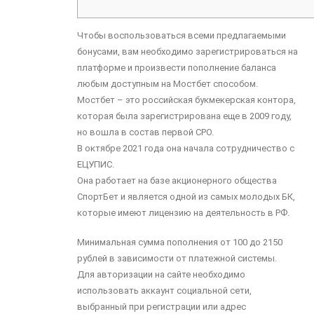
Чтобы воспользоваться всеми предлагаемыми
бонусами, вам необходимо зарегистрироваться на
платформе и произвести пополнение баланса
любым доступным на Мостбет способом.
Мостбет – это российская букмекерская контора,
которая была зарегистрирована еще в 2009 году,
но вошла в состав первой СРО.
В октябре 2021 года она начала сотрудничество с
ЕЦУПИС.
Она работает на базе акционерного общества
СпортБет и является одной из самых молодых БК,
которые имеют лицензию на деятельность в РФ.
Минимальная сумма пополнения от 100 до 2150
рублей в зависимости от платежной системы.
Для авторизации на сайте необходимо
использовать аккаунт социальной сети,
выбранный при регистрации или адрес