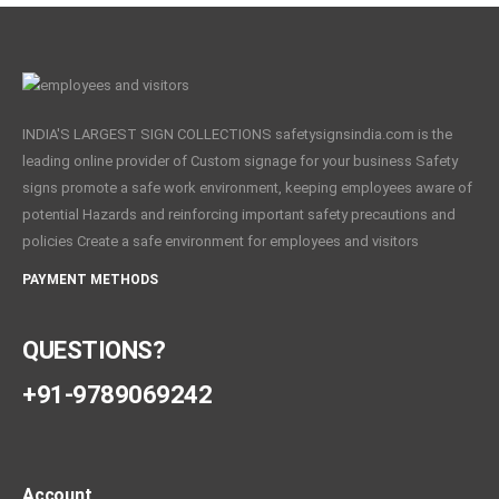
INDIA'S LARGEST SIGN COLLECTIONS safetysignsindia.com is the
leading online provider of Custom signage for your business Safety
signs promote a safe work environment, keeping employees aware of
potential Hazards and reinforcing important safety precautions and
policies Create a safe environment for employees and visitors
PAYMENT METHODS
QUESTIONS?
+91-9789069242
Account