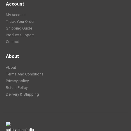
Account
My Account
Track Your Order
Shipping Guide
Product Support
Contact
About
About
Terms And Conditions
Privacy policy
Return Policy
Delivery & Shipping