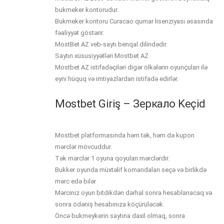
bukmeker kontorudur.
Bukmeker kontoru Curacao qumar lisenziyası əsasında
fəaliyyət göstərir.
MostBet AZ veb-saytı benqal dilindədir.
Saytın xüsusiyyətləri Mostbet AZ
Mostbet AZ istifadəçiləri digər ölkələrin oyunçuları ilə
eyni hüquq və imtiyazlardan istifadə edirlər.
Mostbet Giriş – Зеркало Keçid
Mostbet platformasında həm tək, həm də kupon
mərclər mövcuddur.
Tək mərclər 1 oyuna qoyulan mərclərdir.
Bukker oyunda müxtəlif komandaları seçə və birlikdə
mərc edə bilər
Mərciniz oyun bitdikdən dərhal sonra hesablanacaq və
sonra ödəniş hesabınıza köçürüləcək.
Öncə bukmeykerin saytına daxil olmaq, sonra