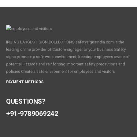
INDIA'S LARGEST SIGN COLLECTIONS safetysignsindia.com is the
leading online provider of Custom signage for your business Safety
signs promote a safe work environment, keeping employees aware of
potential Hazards and reinforcing important safety precautions and
policies Create a safe environment for employees and visitors
PAYMENT METHODS
QUESTIONS?
+91-9789069242