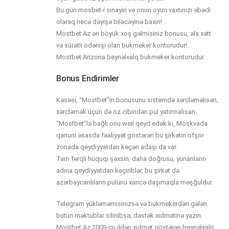
Bu gün mosbet-i sınayın və onun oyun vaxtınızı əbədi
olaraq necə dəyişə biləcəyinə baxın!
Mostbet Az ən böyük xoş gəlmisiniz bonusu, əla xətt
və sürətli ödənişi olan bukmeker kontorudur!
Mostbet Arizona beynəlxalq bukmeker kontorudur.
Bonus Endirimler
Kəsəsi, “Mostbet”in bonusunu sistemdə xərcləməlisən,
xərcləmək üçün də öz cibindən pul yatırmalısan.
“Mostbet”lə bağlı onu weil qeyd edək ki, Moskvada
qanuni əsasda fəaliyyət göstərən bu şirkətin ofşor
zonada qeydiyyatdan keçən adaşı da var.
Tam fərqli hüquqi şəxsin, daha doğrusu, yunanların
adına qeydiyyatdan keçiriblər, bu şirkət də
azərbaycanlıların pulunu xaricə daşımaqla məşğuldur.
Telegram yükləməmisinizsə və bukmekerdən gələn
bütün məktublar silinibsə, dəstək xidmətinə yazın.
Mostbet Az 2009-cu ildən xidmət göstərən beynəlxalq